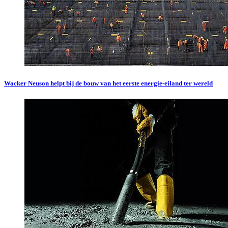
Wacker Neuson helpt bij de bouw van het eerste energie-eiland ter wereld