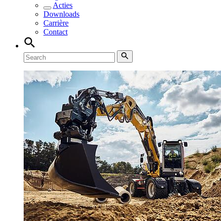
Acties
Downloads
Carrière
Contact