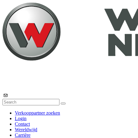
Verkooppartner zoeken
Login
Contact
Wereldwijd
Carrière