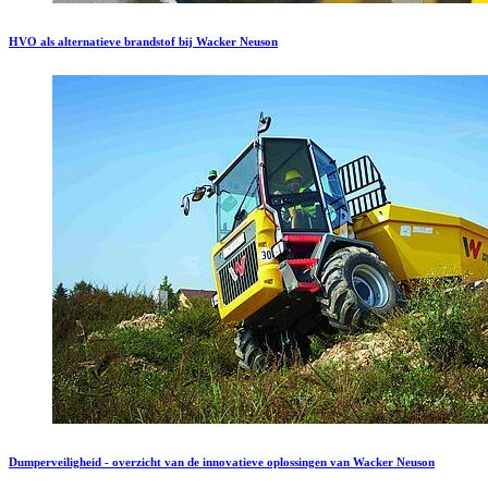
HVO als alternatieve brandstof bij Wacker Neuson
Dumperveiligheid - overzicht van de innovatieve oplossingen van Wacker Neuson