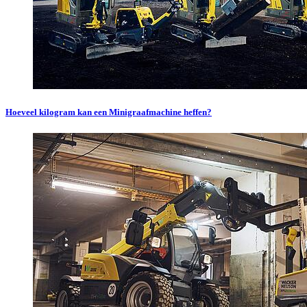
Hoeveel kilogram kan een Minigraafmachine heffen?