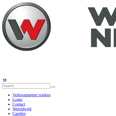
Verkooppartner zoeken
Login
Contact
Wereldwijd
Carrière