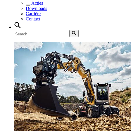
Acties
Downloads
Carrière
Contact