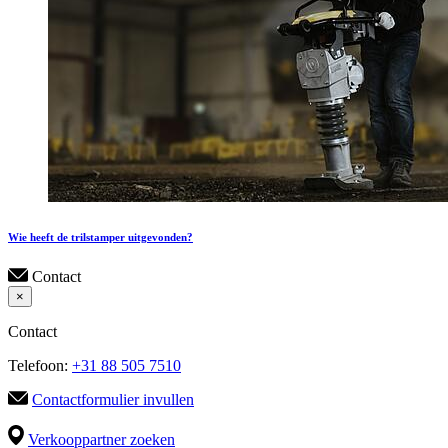
Wie heeft de trilstamper uitgevonden?
Contact
×
Contact
Telefoon:
+31 88 505 7510
Contactformulier invullen
Verkooppartner zoeken