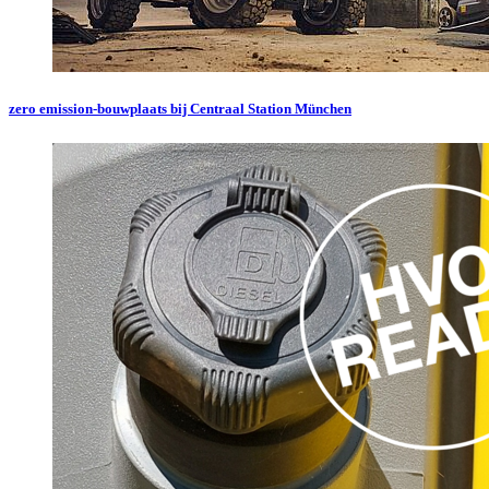
zero emission-bouwplaats bij Centraal Station München