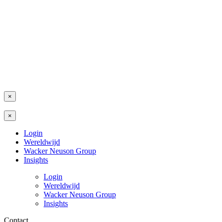
×
×
Login
Wereldwijd
Wacker Neuson Group
Insights
Login
Wereldwijd
Wacker Neuson Group
Insights
Contact