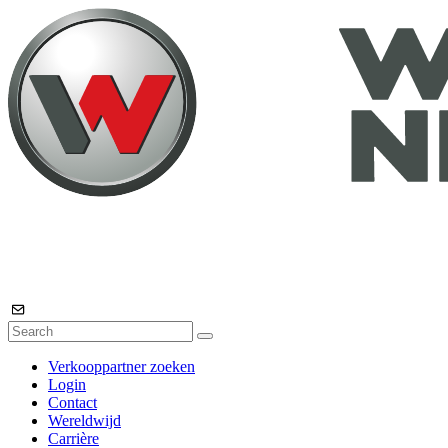
Verkooppartner zoeken
Login
Contact
Wereldwijd
Carrière