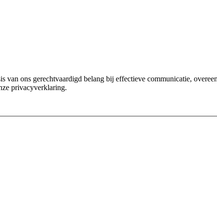
van ons gerechtvaardigd belang bij effectieve communicatie, overeenko
nze privacyverklaring.