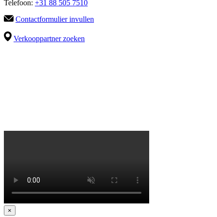
Telefoon:
+31 88 505 7510
Contactformulier invullen
Verkooppartner zoeken
×