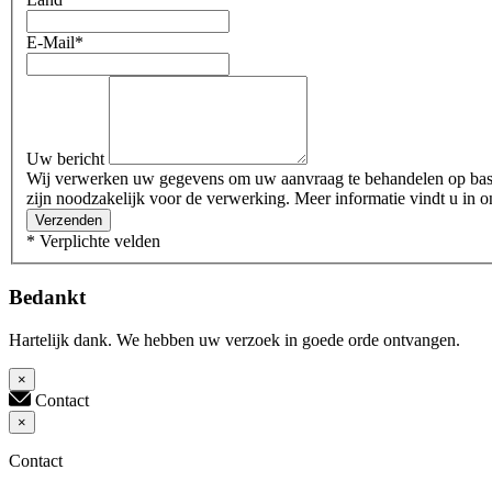
E-Mail
*
Uw bericht
Wij verwerken uw gegevens om uw aanvraag te behandelen op basis 
zijn noodzakelijk voor de verwerking. Meer informatie vindt u in o
Verzenden
* Verplichte velden
Bedankt
Hartelijk dank. We hebben uw verzoek in goede orde ontvangen.
×
Contact
×
Contact