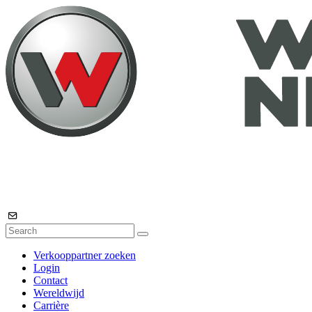
Verkooppartner zoeken
Login
Contact
Wereldwijd
Carrière