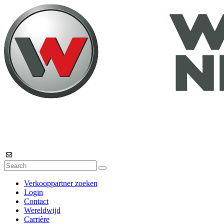
Verkooppartner zoeken
Login
Contact
Wereldwijd
Carrière