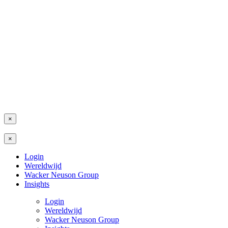
×
×
Login
Wereldwijd
Wacker Neuson Group
Insights
Login
Wereldwijd
Wacker Neuson Group