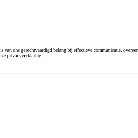
van ons gerechtvaardigd belang bij effectieve communicatie, overeenko
nze privacyverklaring.