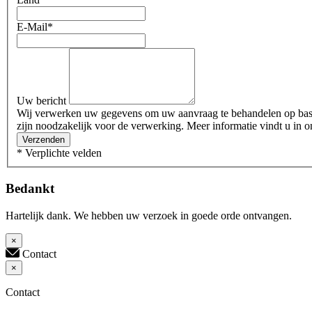
E-Mail
*
Uw bericht
Wij verwerken uw gegevens om uw aanvraag te behandelen op basis 
zijn noodzakelijk voor de verwerking. Meer informatie vindt u in o
Verzenden
* Verplichte velden
Bedankt
Hartelijk dank. We hebben uw verzoek in goede orde ontvangen.
×
Contact
×
Contact