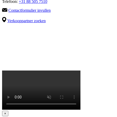
Telefoon:
+31 88 505 7510
Contactformulier invullen
Verkooppartner zoeken
×