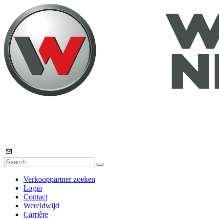
Verkooppartner zoeken
Login
Contact
Wereldwijd
Carrière