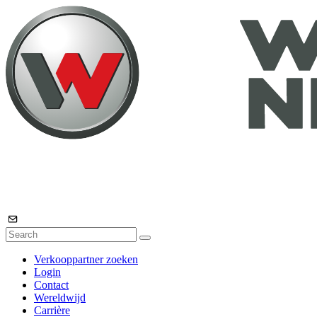
Verkooppartner zoeken
Login
Contact
Wereldwijd
Carrière