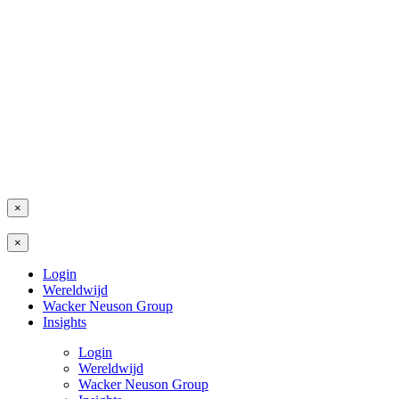
×
×
Login
Wereldwijd
Wacker Neuson Group
Insights
Login
Wereldwijd
Wacker Neuson Group