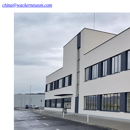
china@wackerneuson.com