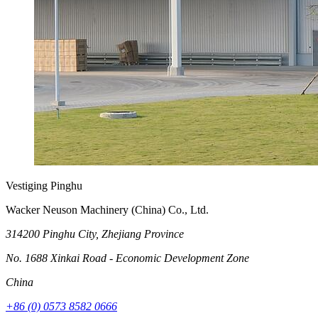
Vestiging Pinghu
Wacker Neuson Machinery (China) Co., Ltd.
314200 Pinghu City, Zhejiang Province
No. 1688 Xinkai Road - Economic Development Zone
China
+86 (0) 0573 8582 0666