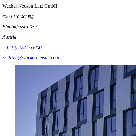
Wacker Neuson Linz GmbH
4063 Hörsching
Flughafenstraße 7
Austria
+43 (0) 7221 63000
zentrale@wackerneuson.com