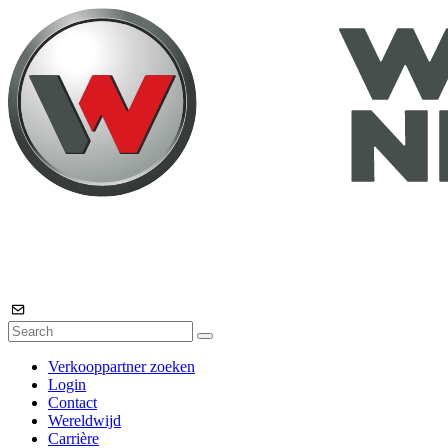
Verkooppartner zoeken
Login
Contact
Wereldwijd
Carrière