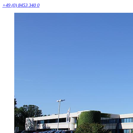
+49 (0) 8453 340 0