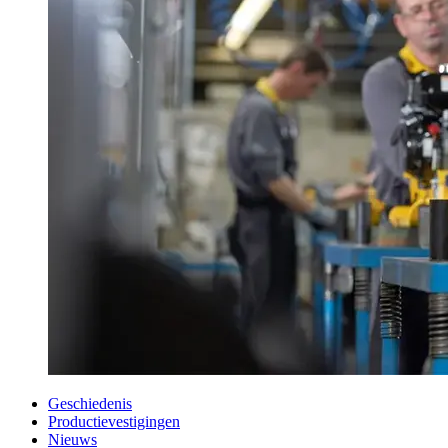
Geschiedenis
Productievestigingen
Nieuws