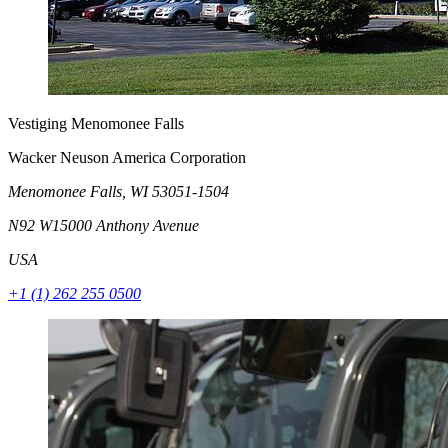
Vestiging Menomonee Falls
Wacker Neuson America Corporation
Menomonee Falls, WI 53051-1504
N92 W15000 Anthony Avenue
USA
+1 (1) 262 255 0500