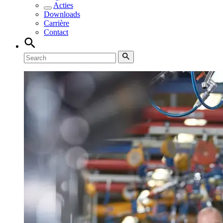
Acties
Downloads
Carrière
Contact