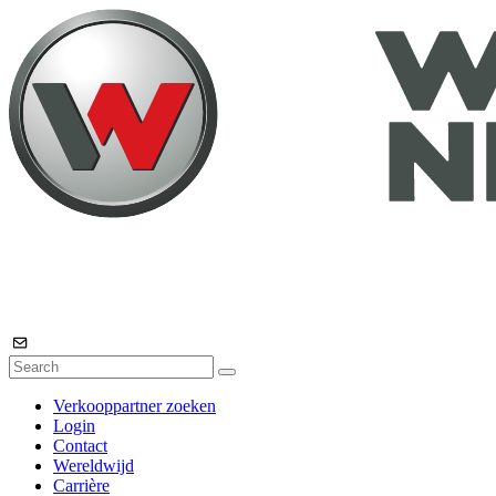
Verkooppartner zoeken
Login
Contact
Wereldwijd
Carrière