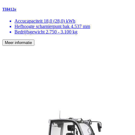
TH412e
Accucapaciteit
18,0 (28,0) kWh
Hefhoogte scharnierpunt bak
4.537 mm
Bedrijfsgewicht
2.750 - 3.100 kg
Meer informatie