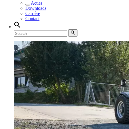
Acties
Downloads
Carrière
Contact