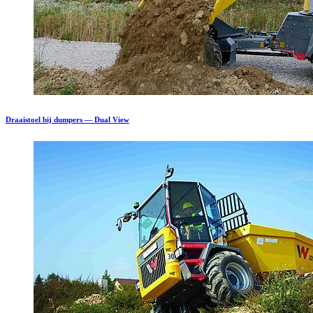
Draaistoel bij dumpers — Dual View