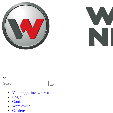
Verkooppartner zoeken
Login
Contact
Wereldwijd
Carrière