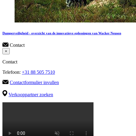
Dumperveiligheid - overzicht van de innovatieve oplossingen van Wacker Neuson
Contact
×
Contact
Telefoon:
+31 88 505 7510
Contactformulier invullen
Verkooppartner zoeken