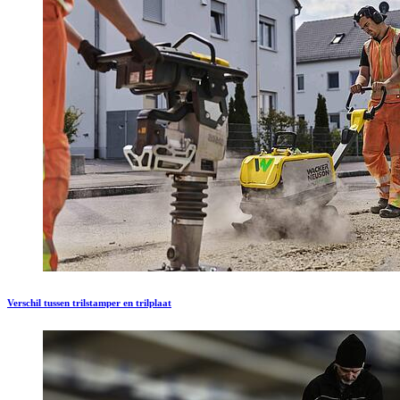
Verschil tussen trilstamper en trilplaat