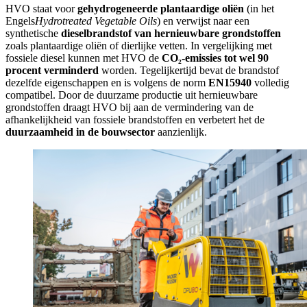
HVO staat voor
gehydrogeneerde plantaardige oliën
(in het
Engels
Hydrotreated Vegetable Oils
) en verwijst naar een
synthetische
dieselbrandstof van hernieuwbare grondstoffen
zoals plantaardige oliën of dierlijke vetten. In vergelijking met
fossiele diesel kunnen met HVO de
CO₂-emissies tot wel 90
procent verminderd
worden. Tegelijkertijd bevat de brandstof
dezelfde eigenschappen en is volgens de norm
EN15940
volledig
compatibel. Door de duurzame productie uit hernieuwbare
grondstoffen draagt ​​HVO bij aan de vermindering van de
afhankelijkheid van fossiele brandstoffen en verbetert het de
duurzaamheid in de bouwsector
aanzienlijk.