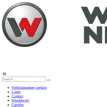
Verkooppartner zoeken
Login
Contact
Wereldwijd
Carrière