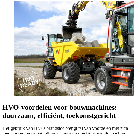
HVO-voordelen voor bouwmachines:
duurzaam, efficiënt, toekomstgericht
Het gebruik van HVO-brandstof brengt tal van voordelen met zich
mee - zowel voor het milieu als voor de prestaties van de machine.