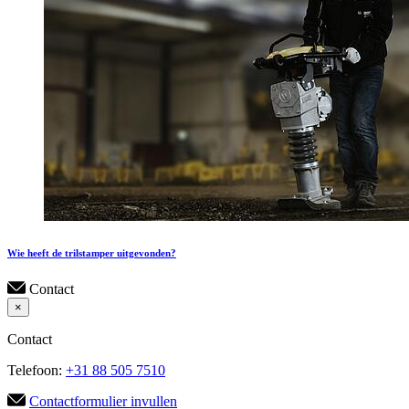
Wie heeft de trilstamper uitgevonden?
Contact
×
Contact
Telefoon:
+31 88 505 7510
Contactformulier invullen