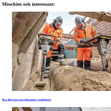
Misschien ook interessant:
Hoe diep kan een trilstamper verdichten?