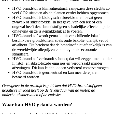
HVO-brandstof is klimaatneutraal, aangezien deze slechts zo
veel CO2 uitstoten als de planten eerder hebben opgenomen.
HVO-brandstof is biologisch afbreekbaar en bevat geen
zwavel- of stikstofoxide. In het geval van een lek of een
ongeval heeft deze brandstof geen schadelijke effecten op de
omgeving en ze is gemakkelijk af te voeren.
HVO-brandstof wordt gemaakt uit verschillende lokaal
beschikbare grondstoffen, zoals oude bakolie, dierlijk vet of
afvalhout. Dit betekent dat de brandstof niet afhankelijk is van
de wereldwijde olieprijzen en de regionale economie
stimuleert.
HVO-brandstof verbrandt schoner, dat wil zeggen met minder
fijnstof- en stikstofoxide-emissies en veroorzaakt minder
afzettingen. Dit kan leiden tot een verbeterd motorvermogen.
HVO-brandstof is geurneutraal en kan meerdere jaren
bewaard worden.
Overigens: in de praktijk is gebleken dat HVO-brandstof geen
negatieve invloed heeft op de levensduur van de motor, de
onderhoudsintervallen of de emissies.
Waar kan HVO getankt worden?