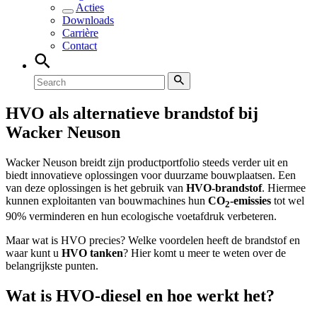
Acties
Downloads
Carrière
Contact
HVO als alternatieve brandstof bij
Wacker Neuson
Wacker Neuson breidt zijn productportfolio steeds verder uit en
biedt innovatieve oplossingen voor duurzame bouwplaatsen. Een
van deze oplossingen is het gebruik van
HVO-brandstof
. Hiermee
kunnen exploitanten van bouwmachines hun
CO
-emissies
tot wel
2
90% verminderen en hun ecologische voetafdruk verbeteren.
Maar wat is HVO precies? Welke voordelen heeft de brandstof en
waar kunt u
HVO tanken
? Hier komt u meer te weten over de
belangrijkste punten.
Wat is HVO-diesel en hoe werkt het?