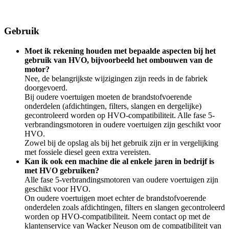
Gebruik
Moet ik rekening houden met bepaalde aspecten bij het
gebruik van HVO, bijvoorbeeld het ombouwen van de
motor?
Nee, de belangrijkste wijzigingen zijn reeds in de fabriek
doorgevoerd.
Bij oudere voertuigen moeten de brandstofvoerende
onderdelen (afdichtingen, filters, slangen en dergelijke)
gecontroleerd worden op HVO-compatibiliteit. Alle fase 5-
verbrandingsmotoren in oudere voertuigen zijn geschikt voor
HVO.
Zowel bij de opslag als bij het gebruik zijn er in vergelijking
met fossiele diesel geen extra vereisten.
Kan ik ook een machine die al enkele jaren in bedrijf is
met HVO gebruiken?
Alle fase 5-verbrandingsmotoren van oudere voertuigen zijn
geschikt voor HVO.
On oudere voertuigen moet echter de brandstofvoerende
onderdelen zoals afdichtingen, filters en slangen gecontroleerd
worden op HVO-compatibiliteit. Neem contact op met de
klantenservice van Wacker Neuson om de compatibiliteit van