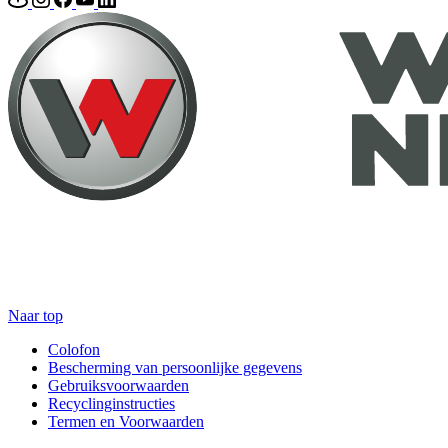
Naar top
Colofon
Bescherming van persoonlijke gegevens
Gebruiksvoorwaarden
Recyclinginstructies
Termen en Voorwaarden