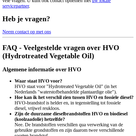
vele vragen. U kunt ook contact opnemen met
uw lokale
servicepartner
.
Heb je vragen?
Neem contact op met ons
FAQ - Veelgestelde vragen over HVO
(Hydrotreated Vegetable Oil)
Algemene informatie over HVO
Waar staat HVO voor?
HVO staat voor "Hydrotreated Vegetable Oil" (in het
Nederlands "waterstofbehandelde plantaardige olie").
Hoe kan ik het verschil zien tussen HVO en fossiele diesel?
HVO-brandstof is helder en, in tegenstelling tot fossiele
diesel, vrijwel reukloos.
Zijn de duurzame dieselbrandstoffen HVO en biodiesel
(koolzaadolie) hetzelfde?
Nee. De brandstoffen verschillen qua verwerking van de
gebruikte grondstoffen en zijn daarom twee verschillende
soorten brandstof.