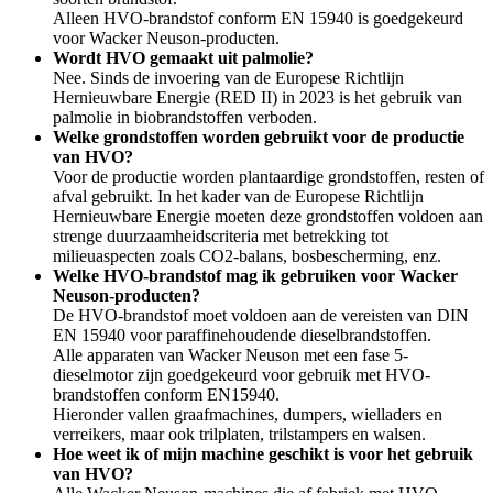
Alleen HVO-brandstof conform EN 15940 is goedgekeurd
voor Wacker Neuson-producten.
Wordt HVO gemaakt uit palmolie?
Nee. Sinds de invoering van de Europese Richtlijn
Hernieuwbare Energie (RED II) in 2023 is het gebruik van
palmolie in biobrandstoffen verboden.
Welke grondstoffen worden gebruikt voor de productie
van HVO?
Voor de productie worden plantaardige grondstoffen, resten of
afval gebruikt. In het kader van de Europese Richtlijn
Hernieuwbare Energie moeten deze grondstoffen voldoen aan
strenge duurzaamheidscriteria met betrekking tot
milieuaspecten zoals CO2-balans, bosbescherming, enz.
Welke HVO-brandstof mag ik gebruiken voor Wacker
Neuson-producten?
De HVO-brandstof moet voldoen aan de vereisten van DIN
EN 15940 voor paraffinehoudende dieselbrandstoffen.
Alle apparaten van Wacker Neuson met een fase 5-
dieselmotor zijn goedgekeurd voor gebruik met HVO-
brandstoffen conform EN15940.
Hieronder vallen graafmachines, dumpers, wielladers en
verreikers, maar ook trilplaten, trilstampers en walsen.
Hoe weet ik of mijn machine geschikt is voor het gebruik
van HVO?