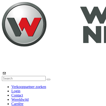
Verkooppartner zoeken
Login
Contact
Wereldwijd
Carrière