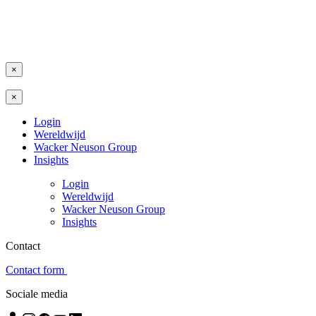
×
×
Login
Wereldwijd
Wacker Neuson Group
Insights
Login
Wereldwijd
Wacker Neuson Group
Insights
Contact
Contact form
Sociale media