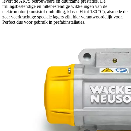
levert de AR75 betrouwbare en duurzame prestaties. De
trillingsbestendige en hittebestendige wikkelingen van de
elektromotor (kunststof omhulling, klasse H tot 180 °C), alsmede de
zeer veerkrachtige speciale lagers zijn hier verantwoordelijk voor.
Perfect dus voor gebruik in prefabinstallaties.