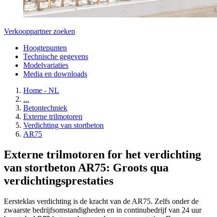
Verkooppartner zoeken
Hoogtepunten
Technische gegevens
Modelvariaties
Media en downloads
Home - NL
...
Betontechniek
Externe trilmotoren
Verdichting van stortbeton
AR75
Externe trilmotoren for het verdichting
van stortbeton AR75: Groots qua
verdichtingsprestaties
Eersteklas verdichting is de kracht van de AR75. Zelfs onder de
zwaarste bedrijfsomstandigheden en in continubedrijf van 24 uur