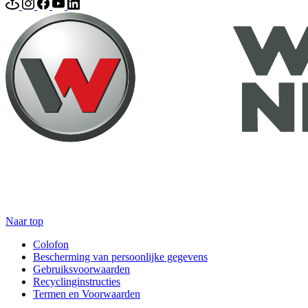
Naar top
Colofon
Bescherming van persoonlijke gegevens
Gebruiksvoorwaarden
Recyclinginstructies
Termen en Voorwaarden