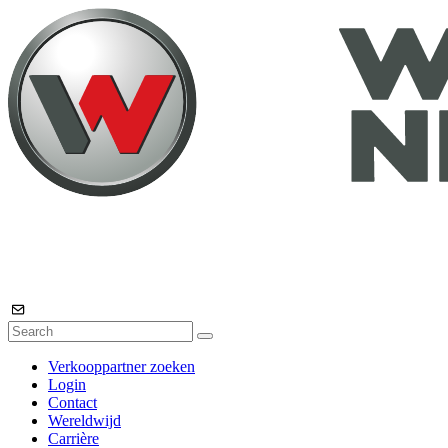
Verkooppartner zoeken
Login
Contact
Wereldwijd
Carrière