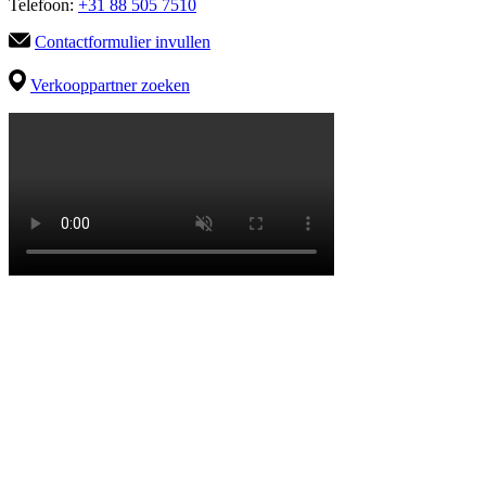
Telefoon:
+31 88 505 7510
Contactformulier invullen
Verkooppartner zoeken