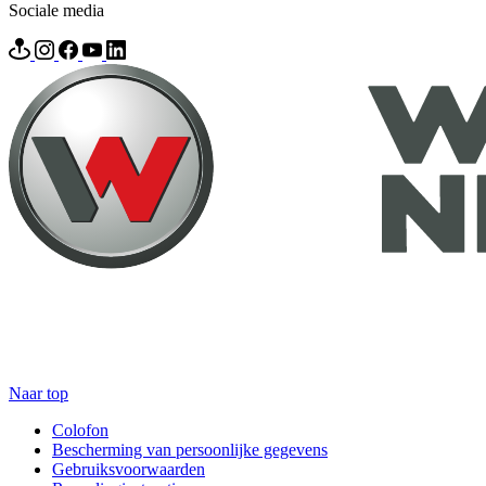
Sociale media
Naar top
Colofon
Bescherming van persoonlijke gegevens
Gebruiksvoorwaarden