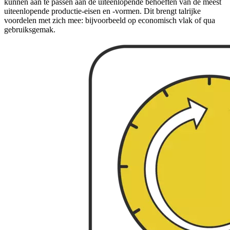
kunnen aan te passen aan de uiteenlopende behoeften van de meest
uiteenlopende productie-eisen en -vormen. Dit brengt talrijke
voordelen met zich mee: bijvoorbeeld op economisch vlak of qua
gebruiksgemak.