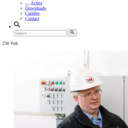
Acties
Downloads
Carrière
Contact
250 Volt