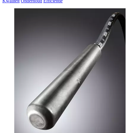
Kwaliteit
Onderhoud
Efficiëntie