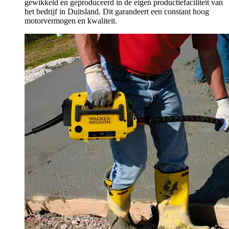
gewikkeld en geproduceerd in de eigen productiefaciliteit van
het bedrijf in Duitsland. Dit garandeert een constant hoog
motorvermogen en kwaliteit.