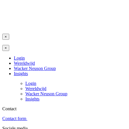
×
×
Login
Wereldwijd
Wacker Neuson Group
Insights
Login
Wereldwijd
Wacker Neuson Group
Insights
Contact
Contact form
Sociale media