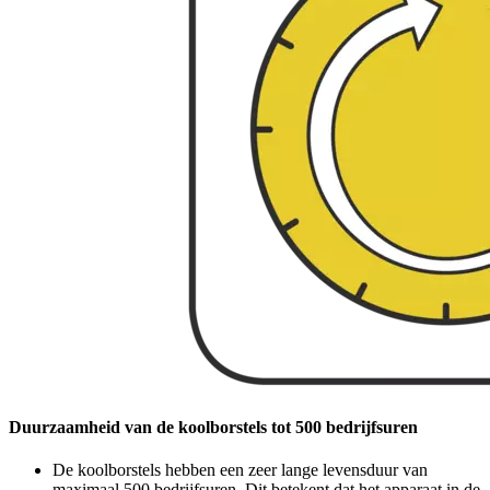
Duurzaamheid van de koolborstels tot 500 bedrijfsuren
De koolborstels hebben een zeer lange levensduur van
maximaal 500 bedrijfsuren. Dit betekent dat het apparaat in de