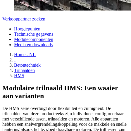
Verkooppartner zoeken
Hoogtepunten
Technische gegevens
Modulecomponenten
Media en downloads
Home - NL
...
Betontechniek
Trilnaalden
HMS
Modulaire trilnaald HMS: Een waaier
aan varianten
De HMS-serie overtuigt door flexibiliteit en zuinigheid: De
trilnaalden van deze productreeks zijn individueel configureerbaar
met verschillende assen, trilnaalden en motoren. Alle apparaten
hebben een snelvergrendelingskoppeling voor de makkele en snelle
hantering alsook lichte, goed draagbare motoren. De trilflessen zijn