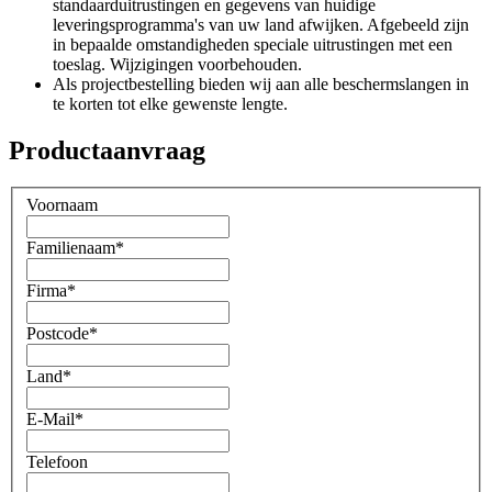
standaarduitrustingen en gegevens van huidige
leveringsprogramma's van uw land afwijken. Afgebeeld zijn
in bepaalde omstandigheden speciale uitrustingen met een
toeslag. Wijzigingen voorbehouden.
Als projectbestelling bieden wij aan alle beschermslangen in
te korten tot elke gewenste lengte.
Productaanvraag
Voornaam
Familienaam
*
Firma
*
Postcode
*
Land
*
E-Mail
*
Telefoon