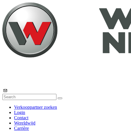
Verkooppartner zoeken
Login
Contact
Wereldwijd
Carrière