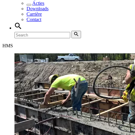
Acties
Downloads
Carrière
Contact
HMS