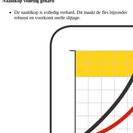
Naaldkop volledig gehard
De naaldkop is volledig verhard. Dit maakt de fles bijzonder
robuust en voorkomt snelle slijtage.