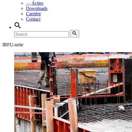
Acties
Downloads
Carrière
Contact
IRFU-serie