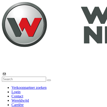
Verkooppartner zoeken
Login
Contact
Wereldwijd
Carrière