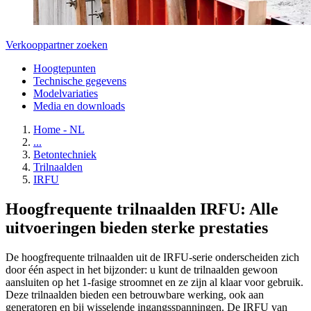
Verkooppartner zoeken
Hoogtepunten
Technische gegevens
Modelvariaties
Media en downloads
Home - NL
...
Betontechniek
Trilnaalden
IRFU
Hoogfrequente trilnaalden IRFU: Alle
uitvoeringen bieden sterke prestaties
De hoogfrequente trilnaalden uit de IRFU-serie onderscheiden zich
door één aspect in het bijzonder: u kunt de trilnaalden gewoon
aansluiten op het 1-fasige stroomnet en ze zijn al klaar voor gebruik.
Deze trilnaalden bieden een betrouwbare werking, ook aan
generatoren en bij wisselende ingangsspanningen. De IRFU van