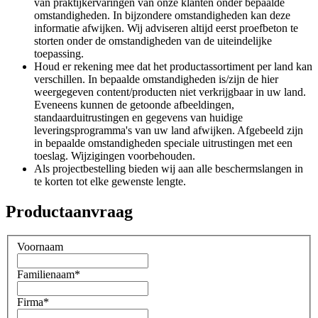
van praktijkervaringen van onze klanten onder bepaalde
omstandigheden. In bijzondere omstandigheden kan deze
informatie afwijken. Wij adviseren altijd eerst proefbeton te
storten onder de omstandigheden van de uiteindelijke
toepassing.
Houd er rekening mee dat het productassortiment per land kan
verschillen. In bepaalde omstandigheden is/zijn de hier
weergegeven content/producten niet verkrijgbaar in uw land.
Eveneens kunnen de getoonde afbeeldingen,
standaarduitrustingen en gegevens van huidige
leveringsprogramma's van uw land afwijken. Afgebeeld zijn
in bepaalde omstandigheden speciale uitrustingen met een
toeslag. Wijzigingen voorbehouden.
Als projectbestelling bieden wij aan alle beschermslangen in
te korten tot elke gewenste lengte.
Productaanvraag
Voornaam
Familienaam
*
Firma
*