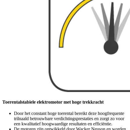
Toerentalstabiele elektromotor met hoge trekkracht
Door het constant hoge toerental bereikt deze hoogfrequente
trilnaald betrouwbare verdichtingsprestaties en zorgt zo voor
een kwalitatief hoogwaardige resultaten en efficiëntie.
De motoren zijn ontwikkeld door Wacker Neuson en worden