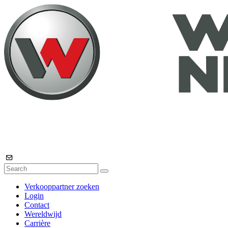
Verkooppartner zoeken
Login
Contact
Wereldwijd
Carrière