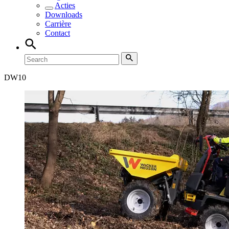
Acties
Downloads
Carrière
Contact
DW
10