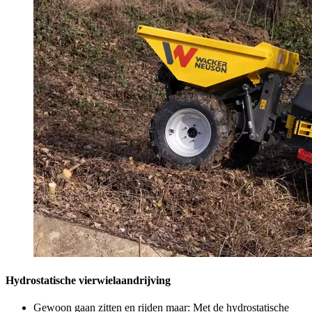
Hydrostatische vierwielaandrijving
Gewoon gaan zitten en rijden maar: Met de hydrostatische