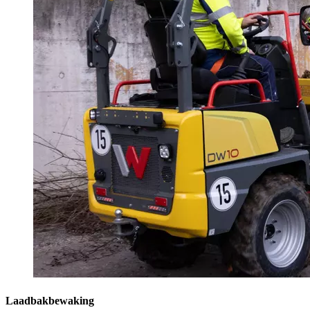
Laadbakbewaking