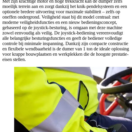
Met zijn krachtige motor en hoge trekkracht kan de dumper zelfs
moeilijk terrein aan en zorgt dankzij het knik-pendelsysteem en een
optionele bredere uitvoering voor maximale stabiliteit – zelfs op
oneffen ondergrond. Veiligheid staat bij dit model centraal: met
moderne veiligheidsfuncties en een nieuw bedieningsconcept,
gebaseerd op de joystick-besturing, is omgaan met deze machine
zowel eenvoudig als veilig. De joystick-bediening vereenvoudigt
alle belangrijke besturingsfuncties en geeft de bediener volledige
controle bij minimale inspanning. Dankzij zijn compacte constructie
en flexibele wendbaarheid is de dumer van 1 ton de ideale oplossing
voor krappe bouwplaatsen en werkplekken die de hoogste prestatie-
eisen stellen.