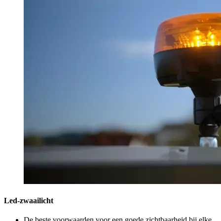
Led-zwaailicht
De beste voorwaarden voor een goede zichtbaarheid bij elke