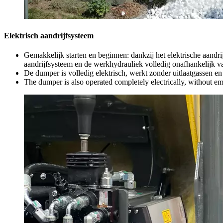
Elektrisch aandrijfsysteem
Gemakkelijk starten en beginnen: dankzij het elektrische aandr
aandrijfsysteem en de werkhydrauliek volledig onafhankelijk va
De dumper is volledig elektrisch, werkt zonder uitlaatgassen e
The dumper is also operated completely electrically, without em