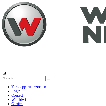
Verkooppartner zoeken
Login
Contact
Wereldwijd
Carrière