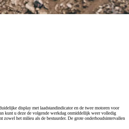
duidelijke display met laadstandindicator en de twee motoren voor
 dan kunt u deze de volgende werkdag onmiddellijk weer volledig
 zowel het milieu als de bestuurder. De grote onderhoudsintervallen