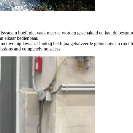
ijfsysteem hoeft niet vaak meer te worden geschakeld en kan de bestuur
n elkaar bedienbaar.
n met weinig lawaai. Dankzij het bijna gehalveerde geluidsniveau (met
issions and completely noiseless.