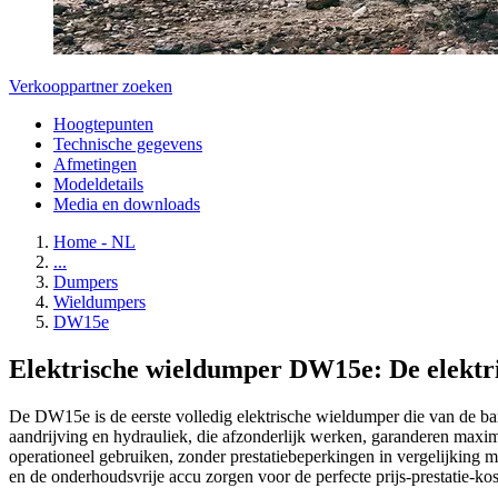
Verkooppartner zoeken
Hoogtepunten
Technische gegevens
Afmetingen
Modeldetails
Media en downloads
Home - NL
...
Dumpers
Wieldumpers
DW15e
Elektrische wieldumper DW15e: De elektr
De DW15e is de eerste volledig elektrische wieldumper die van de ban
aandrijving en hydrauliek, die afzonderlijk werken, garanderen maxim
operationeel gebruiken, zonder prestatiebeperkingen in vergelijking
en de onderhoudsvrije accu zorgen voor de perfecte prijs-prestatie-k