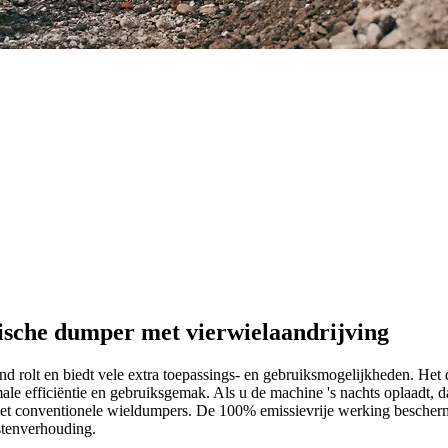
ische dumper met vierwielaandrijving
d rolt en biedt vele extra toepassings- en gebruiksmogelijkheden. Het 
ale efficiëntie en gebruiksgemak. Als u de machine 's nachts oplaadt,
 met conventionele wieldumpers. De 100% emissievrije werking beschermt
ostenverhouding.