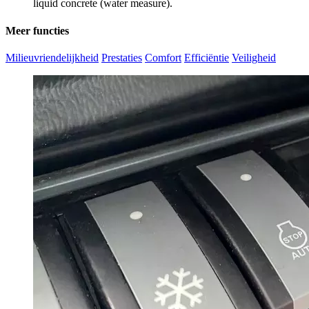
liquid concrete (water measure).
Meer functies
Milieuvriendelijkheid
Prestaties
Comfort
Efficiëntie
Veiligheid