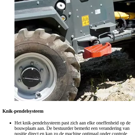
Knik-pendelsysteem
Het knik-pendelsysteem past zich aan elke oneffenheid op de
bouwplaats aan. De bestuurder bemerkt een verandering van
positie direct en kan zo de machine optimaal onder controle