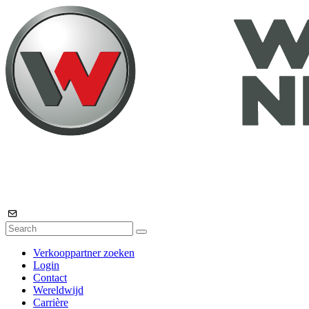
Verkooppartner zoeken
Login
Contact
Wereldwijd
Carrière