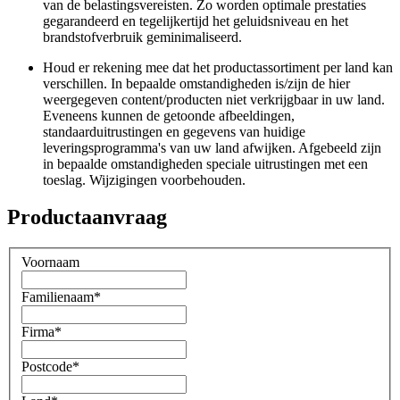
van de belastingsvereisten. Zo worden optimale prestaties
gegarandeerd en tegelijkertijd het geluidsniveau en het
brandstofverbruik geminimaliseerd.
Houd er rekening mee dat het productassortiment per land kan
verschillen. In bepaalde omstandigheden is/zijn de hier
weergegeven content/producten niet verkrijgbaar in uw land.
Eveneens kunnen de getoonde afbeeldingen,
standaarduitrustingen en gegevens van huidige
leveringsprogramma's van uw land afwijken. Afgebeeld zijn
in bepaalde omstandigheden speciale uitrustingen met een
toeslag. Wijzigingen voorbehouden.
Productaanvraag
Voornaam
Familienaam
*
Firma
*
Postcode
*