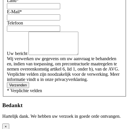
Land
*
E-Mail
*
Telefoon
Uw bericht
Wij verwerken uw gegevens om uw aanvraag te behandelen
en, indien van toepassing, om precontractuele maatregelen te
nemen overeenkomstig artikel 6, lid 1, onder b), van de AVG.
Verplichte velden zijn noodzakelijk voor de verwerking. Meer
informatie vindt u in onze privacyverklaring.
Verzenden
* Verplichte velden
Bedankt
Hartelijk dank. We hebben uw verzoek in goede orde ontvangen.
×