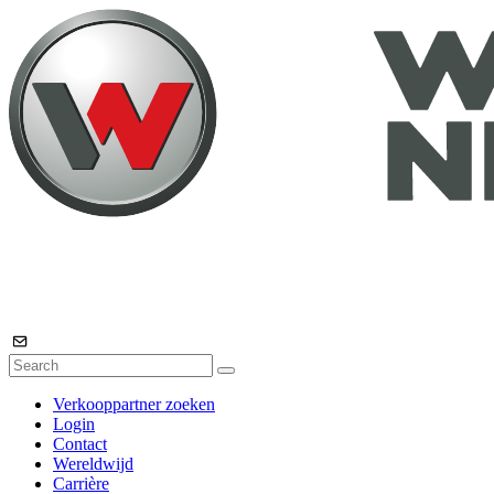
Verkooppartner zoeken
Login
Contact
Wereldwijd
Carrière