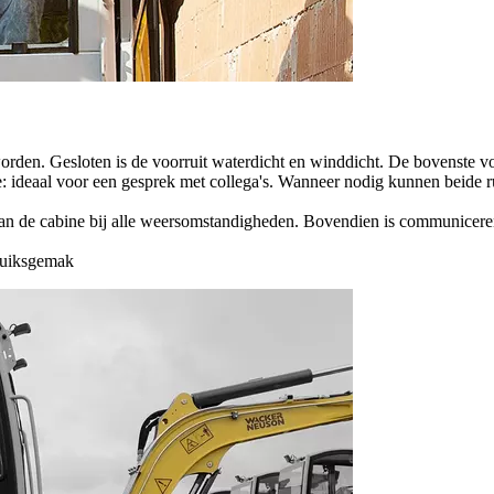
worden. Gesloten is de voorruit waterdicht en winddicht. De bovenste v
ste: ideaal voor een gesprek met collega's. Wanneer nodig kunnen beide 
van de cabine bij alle weersomstandigheden. Bovendien is communiceren
bruiksgemak