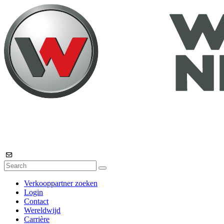
Verkooppartner zoeken
Login
Contact
Wereldwijd
Carrière