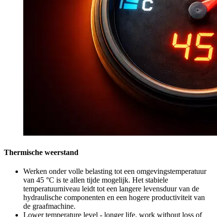
Thermische weerstand
Werken onder volle belasting tot een omgevingstemperatuur
van 45 °C is te allen tijde mogelijk. Het stabiele
temperatuurniveau leidt tot een langere levensduur van de
hydraulische componenten en een hogere productiviteit van
de graafmachine.
Lower temperature level - longer life, work without loss of