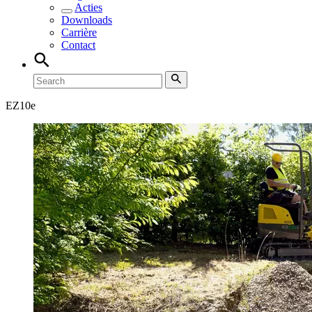
Acties
Downloads
Carrière
Contact
EZ
10e