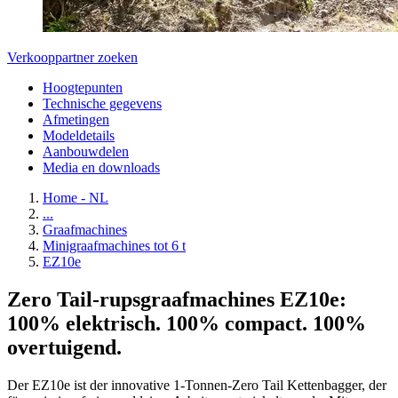
Verkooppartner zoeken
Hoogtepunten
Technische gegevens
Afmetingen
Modeldetails
Aanbouwdelen
Media en downloads
Home - NL
...
Graafmachines
Minigraafmachines tot 6 t
EZ10e
Zero Tail-rupsgraafmachines EZ10e:
100% elektrisch. 100% compact. 100%
overtuigend.
Der EZ10e ist der innovative 1-Tonnen-Zero Tail Kettenbagger, der