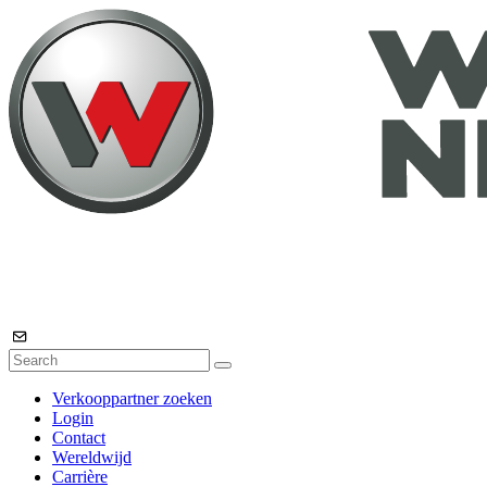
Verkooppartner zoeken
Login
Contact
Wereldwijd
Carrière