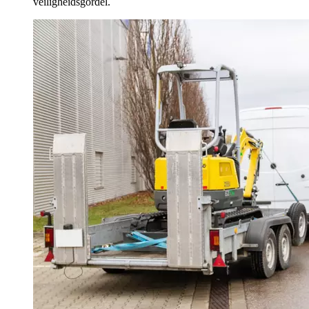
veiligheidsgordel.