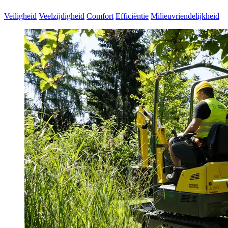
Veiligheid
Veelzijdigheid
Comfort
Efficiëntie
Milieuvriendelijkheid