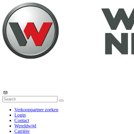
Verkooppartner zoeken
Login
Contact
Wereldwijd
Carrière