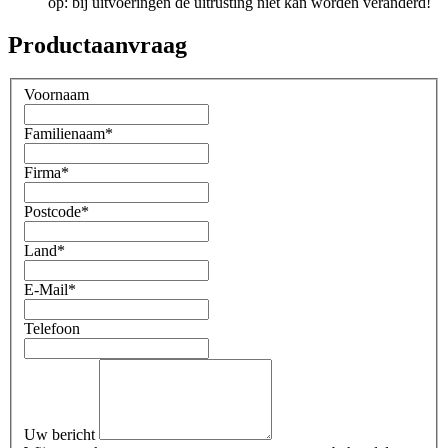
op: bij uitvoeringen de uitrusting niet kan worden veranderd!
Productaanvraag
Voornaam
Familienaam
*
Firma
*
Postcode
*
Land
*
E-Mail
*
Telefoon
Uw bericht