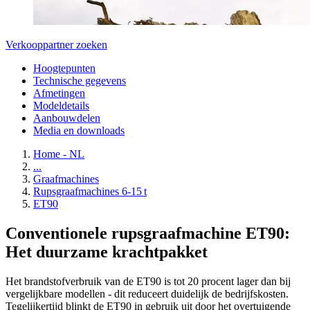
Verkooppartner zoeken
Hoogtepunten
Technische gegevens
Afmetingen
Modeldetails
Aanbouwdelen
Media en downloads
Home - NL
...
Graafmachines
Rupsgraafmachines 6-15 t
ET90
Conventionele rupsgraafmachine ET90:
Het duurzame krachtpakket
Het brandstofverbruik van de ET90 is tot 20 procent lager dan bij
vergelijkbare modellen - dit reduceert duidelijk de bedrijfskosten.
Tegelijkertijd blinkt de ET90 in gebruik uit door het overtuigende