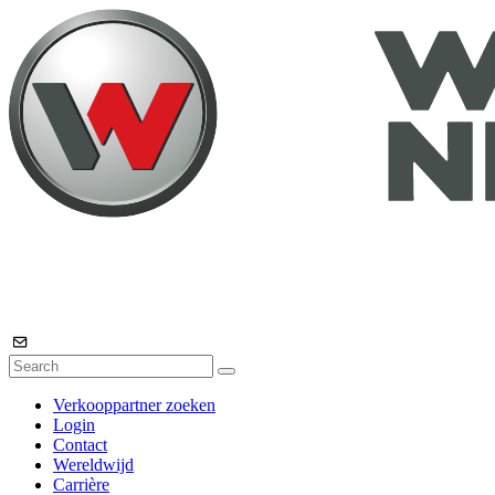
Verkooppartner zoeken
Login
Contact
Wereldwijd
Carrière