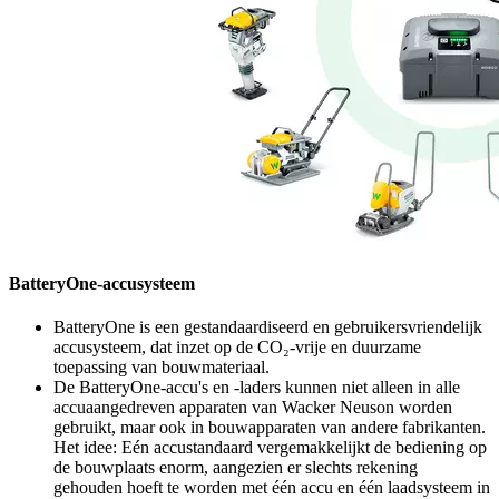
BatteryOne-accusysteem
BatteryOne is een gestandaardiseerd en gebruikersvriendelijk
accusysteem, dat inzet op de CO₂-vrije en duurzame
toepassing van bouwmateriaal.
De BatteryOne-accu's en -laders kunnen niet alleen in alle
accuaangedreven apparaten van Wacker Neuson worden
gebruikt, maar ook in bouwapparaten van andere fabrikanten.
Het idee: Eén accustandaard vergemakkelijkt de bediening op
de bouwplaats enorm, aangezien er slechts rekening
gehouden hoeft te worden met één accu en één laadsysteem in