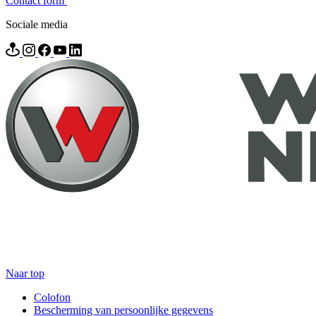
Contact form
Sociale media
Naar top
Colofon
Bescherming van persoonlijke gegevens