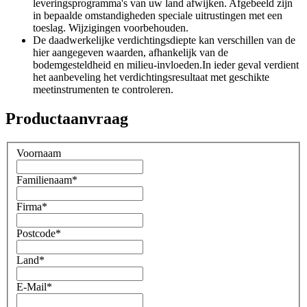
leveringsprogramma's van uw land afwijken. Afgebeeld zijn
in bepaalde omstandigheden speciale uitrustingen met een
toeslag. Wijzigingen voorbehouden.
De daadwerkelijke verdichtingsdiepte kan verschillen van de
hier aangegeven waarden, afhankelijk van de
bodemgesteldheid en milieu-invloeden.In ieder geval verdient
het aanbeveling het verdichtingsresultaat met geschikte
meetinstrumenten te controleren.
Productaanvraag
Voornaam
Familienaam
*
Firma
*
Postcode
*
Land
*
E-Mail
*