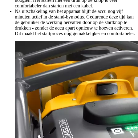
hoogten. Het starten met één druk op de knop is veel
comfortabeler dan starten met een kabel.
Na uitschakeling van het apparaat blijft de accu nog vijf
minuten actief in de stand-bymodus. Gedurende deze tijd kan
de gebruiker de werking hervatten door op de startknop te
drukken - zonder de accu apart opnieuw te hoeven activeren.
Dit maakt het startproces nóg gemakkelijker en comfortabeler.