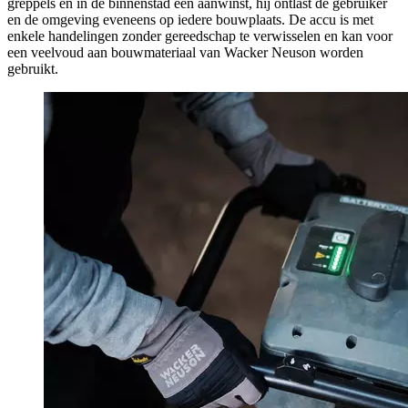
greppels en in de binnenstad een aanwinst, hij ontlast de gebruiker
en de omgeving eveneens op iedere bouwplaats. De accu is met
enkele handelingen zonder gereedschap te verwisselen en kan voor
een veelvoud aan bouwmateriaal van Wacker Neuson worden
gebruikt.