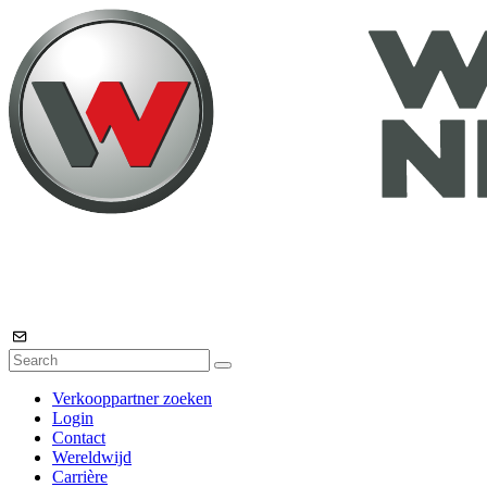
Verkooppartner zoeken
Login
Contact
Wereldwijd
Carrière