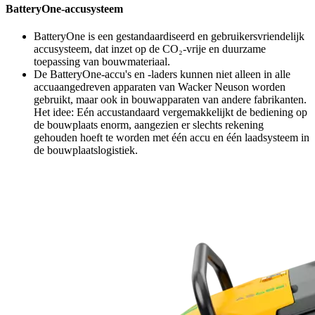
BatteryOne-accusysteem
BatteryOne is een gestandaardiseerd en gebruikersvriendelijk
accusysteem, dat inzet op de CO₂-vrije en duurzame
toepassing van bouwmateriaal.
De BatteryOne-accu's en -laders kunnen niet alleen in alle
accuaangedreven apparaten van Wacker Neuson worden
gebruikt, maar ook in bouwapparaten van andere fabrikanten.
Het idee: Eén accustandaard vergemakkelijkt de bediening op
de bouwplaats enorm, aangezien er slechts rekening
gehouden hoeft te worden met één accu en één laadsysteem in
de bouwplaatslogistiek.