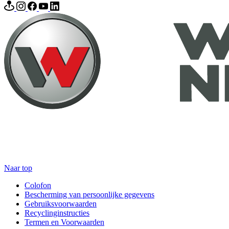
Naar top
Colofon
Bescherming van persoonlijke gegevens
Gebruiksvoorwaarden
Recyclinginstructies
Termen en Voorwaarden