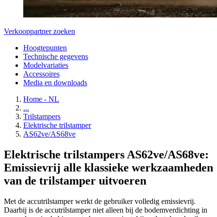
Verkooppartner zoeken
Hoogtepunten
Technische gegevens
Modelvariaties
Accessoires
Media en downloads
Home - NL
...
Trilstampers
Elektrische trilstamper
AS62ve/AS68ve
Elektrische trilstampers AS62ve/AS68ve:
Emissievrij alle klassieke werkzaamheden
van de trilstamper uitvoeren
Met de accutrilstamper werkt de gebruiker volledig emissievrij.
Daarbij is de accutrilstamper niet alleen bij de bodemverdichting in