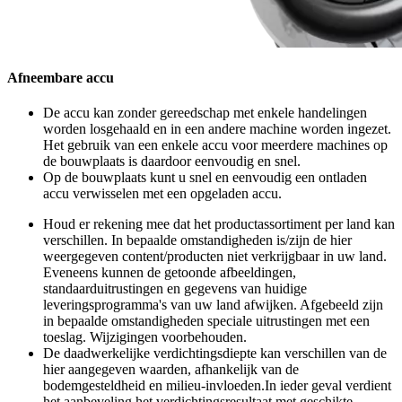
Afneembare accu
De accu kan zonder gereedschap met enkele handelingen
worden losgehaald en in een andere machine worden ingezet.
Het gebruik van een enkele accu voor meerdere machines op
de bouwplaats is daardoor eenvoudig en snel.
Op de bouwplaats kunt u snel en eenvoudig een ontladen
accu verwisselen met een opgeladen accu.
Houd er rekening mee dat het productassortiment per land kan
verschillen. In bepaalde omstandigheden is/zijn de hier
weergegeven content/producten niet verkrijgbaar in uw land.
Eveneens kunnen de getoonde afbeeldingen,
standaarduitrustingen en gegevens van huidige
leveringsprogramma's van uw land afwijken. Afgebeeld zijn
in bepaalde omstandigheden speciale uitrustingen met een
toeslag. Wijzigingen voorbehouden.
De daadwerkelijke verdichtingsdiepte kan verschillen van de
hier aangegeven waarden, afhankelijk van de
bodemgesteldheid en milieu-invloeden.In ieder geval verdient
het aanbeveling het verdichtingsresultaat met geschikte