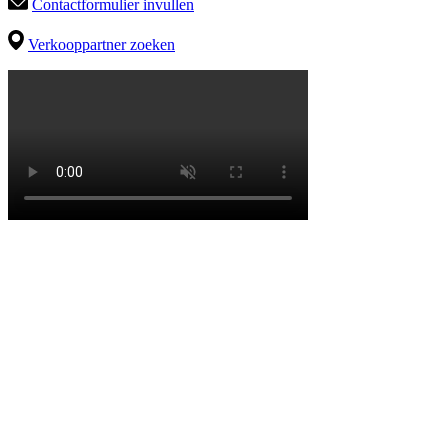
Contactformulier invullen
Verkooppartner zoeken