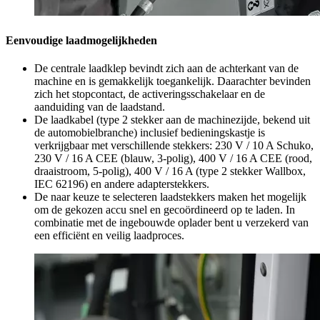
Eenvoudige laadmogelijkheden
De centrale laadklep bevindt zich aan de achterkant van de
machine en is gemakkelijk toegankelijk. Daarachter bevinden
zich het stopcontact, de activeringsschakelaar en de
aanduiding van de laadstand.
De laadkabel (type 2 stekker aan de machinezijde, bekend uit
de automobielbranche) inclusief bedieningskastje is
verkrijgbaar met verschillende stekkers: 230 V / 10 A Schuko,
230 V / 16 A CEE (blauw, 3-polig), 400 V / 16 A CEE (rood,
draaistroom, 5-polig), 400 V / 16 A (type 2 stekker Wallbox,
IEC 62196) en andere adapterstekkers.
De naar keuze te selecteren laadstekkers maken het mogelijk
om de gekozen accu snel en gecoördineerd op te laden. In
combinatie met de ingebouwde oplader bent u verzekerd van
een efficiënt en veilig laadproces.