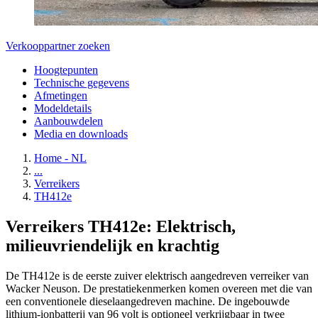
Verkooppartner zoeken
Hoogtepunten
Technische gegevens
Afmetingen
Modeldetails
Aanbouwdelen
Media en downloads
Home - NL
...
Verreikers
TH412e
Verreikers TH412e: Elektrisch,
milieuvriendelijk en krachtig
De TH412e is de eerste zuiver elektrisch aangedreven verreiker van
Wacker Neuson. De prestatiekenmerken komen overeen met die van
een conventionele dieselaangedreven machine. De ingebouwde
lithium-ionbatterij van 96 volt is optioneel verkrijgbaar in twee