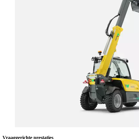
Vraaggerichte prestaties