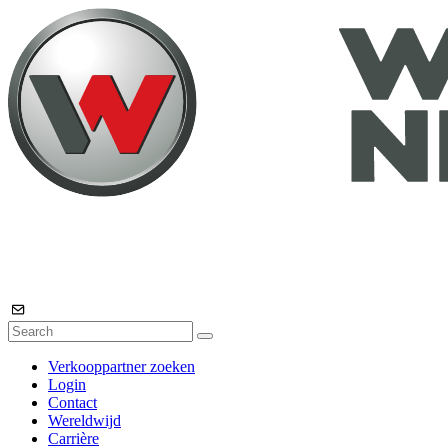
Verkooppartner zoeken
Login
Contact
Wereldwijd
Carrière