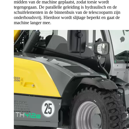
midden van de machine geplaatst, zodat torsie wordt
tegengegaan. De parallelle geleiding is hydraulisch en de
schuifelementen in de binnenbuis van de telescooparm zijn
onderhoudsvrij. Hierdoor wordt slijtage beperkt en gaat de
machine langer mee.