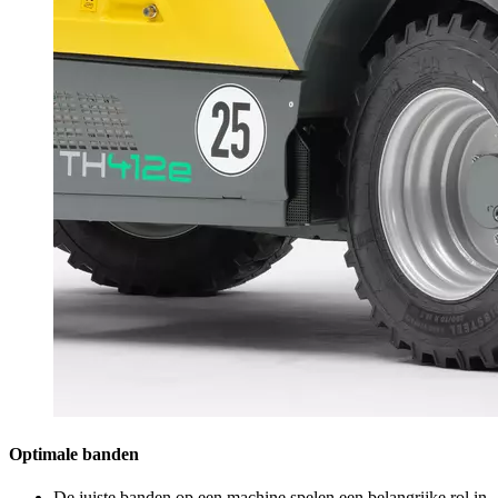
Optimale banden
De juiste banden op een machine spelen een belangrijke rol in