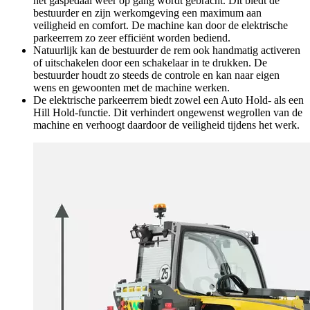
het gaspedaal weer op gang wordt gebracht. Dit biedt de
bestuurder en zijn werkomgeving een maximum aan
veiligheid en comfort. De machine kan door de elektrische
parkeerrem zo zeer efficiënt worden bediend.
Natuurlijk kan de bestuurder de rem ook handmatig activeren
of uitschakelen door een schakelaar in te drukken. De
bestuurder houdt zo steeds de controle en kan naar eigen
wens en gewoonten met de machine werken.
De elektrische parkeerrem biedt zowel een Auto Hold- als een
Hill Hold-functie. Dit verhindert ongewenst wegrollen van de
machine en verhoogt daardoor de veiligheid tijdens het werk.