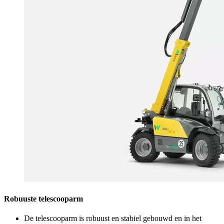
Robuuste telescooparm
De telescooparm is robuust en stabiel gebouwd en in het