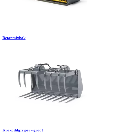
Betonmixbak
Krokodilgrijper - groot