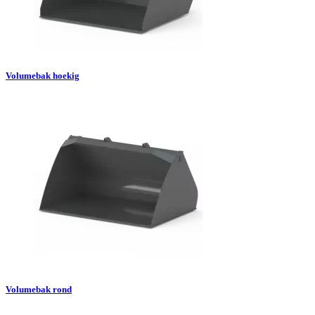
Volumebak hoekig
Volumebak rond