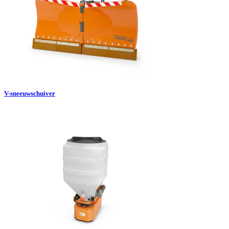
V-sneeuwschuiver