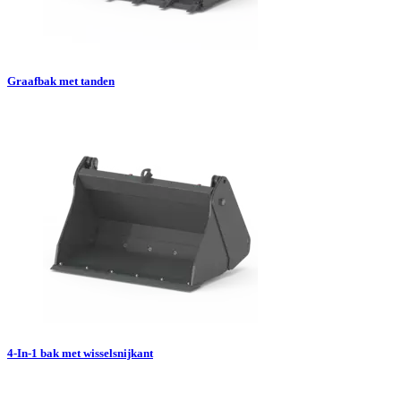
Graafbak met tanden
4-In-1 bak met wisselsnijkant