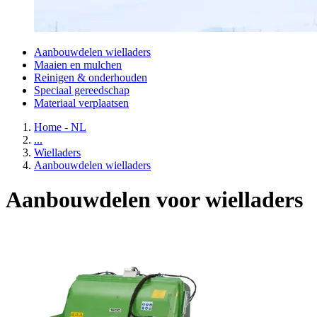
Aanbouwdelen wielladers
Maaien en mulchen
Reinigen & onderhouden
Speciaal gereedschap
Materiaal verplaatsen
Home - NL
...
Wielladers
Aanbouwdelen wielladers
Aanbouwdelen voor wielladers