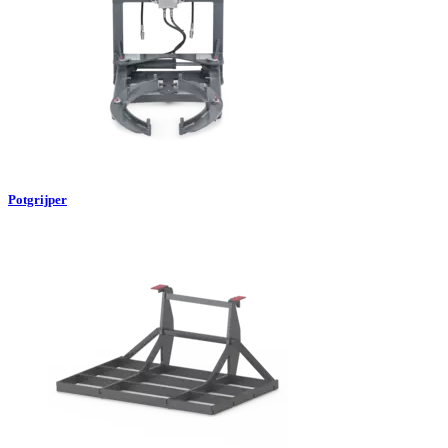
Potgrijper