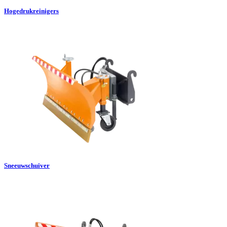
Hogedrukreinigers
Sneeuwschuiver