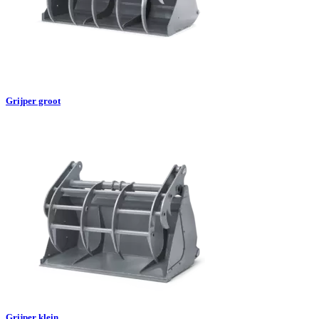
Grijper groot
Grijper klein