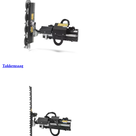
Takkenzaag