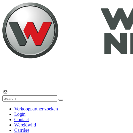
Verkooppartner zoeken
Login
Contact
Wereldwijd
Carrière