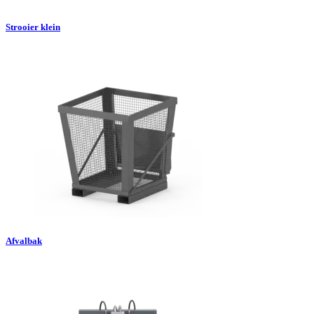
Strooier klein
Afvalbak