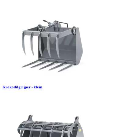
Krokodilgrijper - klein