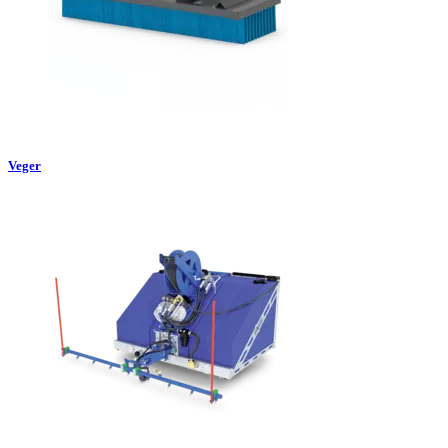
Veger