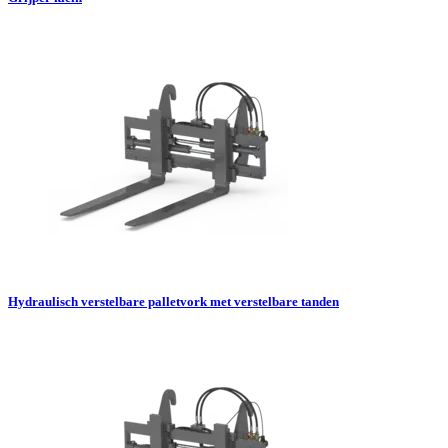
Hydraulisch verstelbare palletvork met verstelbare tanden