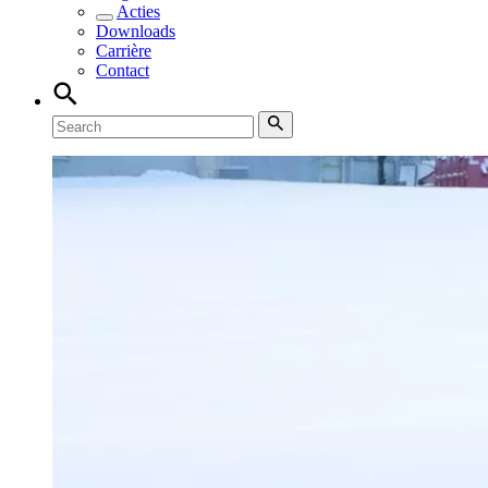
Acties
Downloads
Carrière
Contact