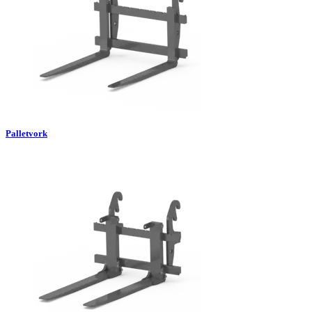
Palletvork