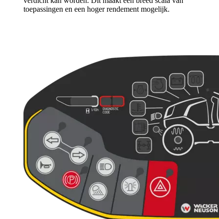
verdicht kan worden. Dit maakt een breed scala van
toepassingen en een hoger rendement mogelijk.