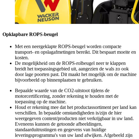
Opklapbare ROPS-beugel
Met een neergeklapte ROPS-beugel worden compacte
transport- en opslagafmetingen bereikt. Dit bespaart moeite en
kosten.
De mogelijkheid om de ROPS-rolbeugel neer te klappen
breidt het toepassingsgebied uit, aangezien de wals zo ook
door lage poorten past. Dit maakt het mogelijk om de machine
bijvoorbeeld op binnenplaatsen te gebruiken.
Bepaalde waarde van de CO2-uitstoot tijdens de
motorcertificering, zonder rekening te houden met de
toepassing op de machine.
Houd er rekening mee dat het productassortiment per land kan
verschillen. In bepaalde omstandigheden is/zijn de hier
weergegeven content/producten niet verkrijgbaar in uw land.
Eveneens kunnen de getoonde afbeeldingen,
standaarduitrustingen en gegevens van huidige
leveringsprogramma's van uw land afwijken. Afgebeeld zijn