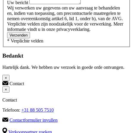
Uw bericht
Wij verwerken uw gegevens om uw aanvraag te behandelen
en, indien van toepassing, om precontractuele maatregelen te
nemen overeenkomstig artikel 6, lid 1, onder b), van de AVG.
Verplichte velden zijn noodzakelijk voor de verwerking. Meer
informatie vindt u in onze privacyverklaring.
Verzenden
* Verplichte velden
Bedankt
Hartelijk dank. We hebben uw verzoek in goede orde ontvangen.
×
Contact
×
Contact
Telefoon:
+31 88 505 7510
Contactformulier invullen
Verkooppartner zoeken