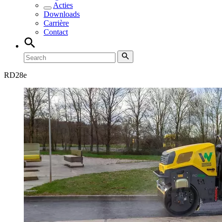
Acties
Downloads
Carrière
Contact
RD
28e