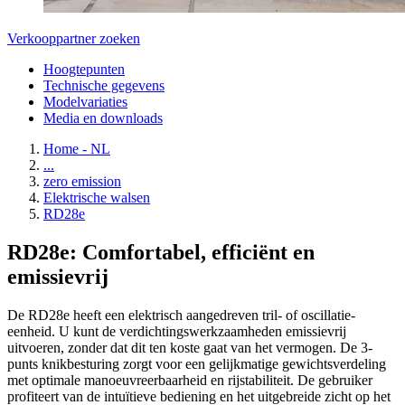
Verkooppartner zoeken
Hoogtepunten
Technische gegevens
Modelvariaties
Media en downloads
Home - NL
...
zero emission
Elektrische walsen
RD28e
RD28e: Comfortabel, efficiënt en
emissievrij
De RD28e heeft een elektrisch aangedreven tril- of oscillatie-
eenheid. U kunt de verdichtingswerkzaamheden emissievrij
uitvoeren, zonder dat dit ten koste gaat van het vermogen. De 3-
punts knikbesturing zorgt voor een gelijkmatige gewichtsverdeling
met optimale manoeuvreerbaarheid en rijstabiliteit. De gebruiker
profiteert van de intuïtieve bediening en het uitgebreide zicht op het