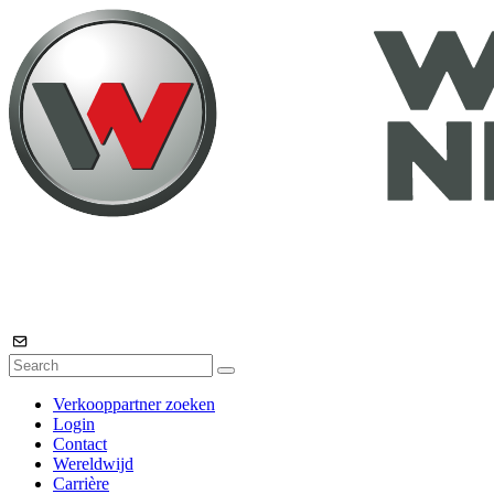
Verkooppartner zoeken
Login
Contact
Wereldwijd
Carrière