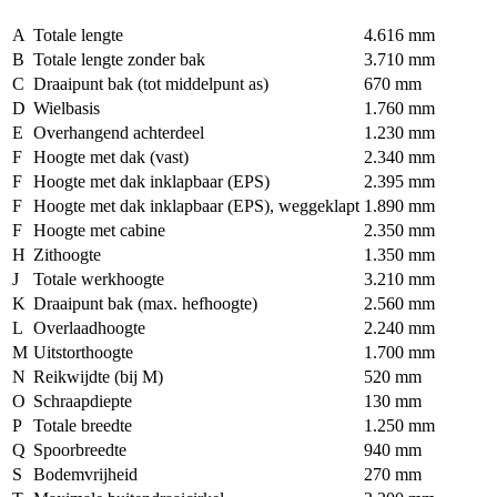
A
Totale lengte
4.616 mm
B
Totale lengte zonder bak
3.710 mm
C
Draaipunt bak (tot middelpunt as)
670 mm
D
Wielbasis
1.760 mm
E
Overhangend achterdeel
1.230 mm
F
Hoogte met dak (vast)
2.340 mm
F
Hoogte met dak inklapbaar (EPS)
2.395 mm
F
Hoogte met dak inklapbaar (EPS), weggeklapt
1.890 mm
F
Hoogte met cabine
2.350 mm
H
Zithoogte
1.350 mm
J
Totale werkhoogte
3.210 mm
K
Draaipunt bak (max. hefhoogte)
2.560 mm
L
Overlaadhoogte
2.240 mm
M
Uitstorthoogte
1.700 mm
N
Reikwijdte (bij M)
520 mm
O
Schraapdiepte
130 mm
P
Totale breedte
1.250 mm
Q
Spoorbreedte
940 mm
S
Bodemvrijheid
270 mm