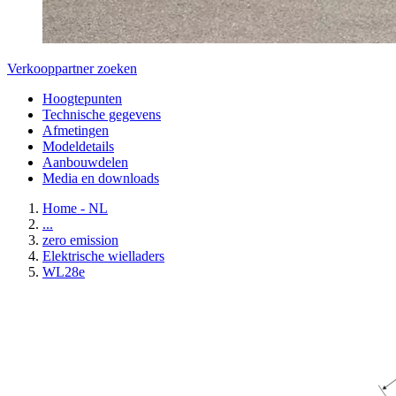
Verkooppartner zoeken
Hoogtepunten
Technische gegevens
Afmetingen
Modeldetails
Aanbouwdelen
Media en downloads
Home - NL
...
zero emission
Elektrische wielladers
WL28e