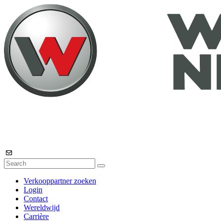
Verkooppartner zoeken
Login
Contact
Wereldwijd
Carrière