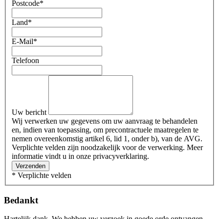
Postcode
*
Land
*
E-Mail
*
Telefoon
Uw bericht
Wij verwerken uw gegevens om uw aanvraag te behandelen
en, indien van toepassing, om precontractuele maatregelen te
nemen overeenkomstig artikel 6, lid 1, onder b), van de AVG.
Verplichte velden zijn noodzakelijk voor de verwerking. Meer
informatie vindt u in onze privacyverklaring.
Verzenden
* Verplichte velden
Bedankt
Hartelijk dank. We hebben uw verzoek in goede orde ontvangen.