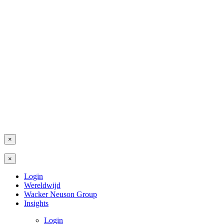
×
×
Login
Wereldwijd
Wacker Neuson Group
Insights
Login