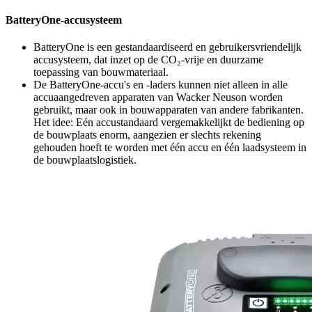
BatteryOne-accusysteem
BatteryOne is een gestandaardiseerd en gebruikersvriendelijk
accusysteem, dat inzet op de CO₂-vrije en duurzame
toepassing van bouwmateriaal.
De BatteryOne-accu's en -laders kunnen niet alleen in alle
accuaangedreven apparaten van Wacker Neuson worden
gebruikt, maar ook in bouwapparaten van andere fabrikanten.
Het idee: Eén accustandaard vergemakkelijkt de bediening op
de bouwplaats enorm, aangezien er slechts rekening
gehouden hoeft te worden met één accu en één laadsysteem in
de bouwplaatslogistiek.