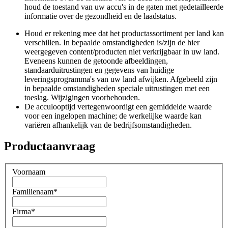
houd de toestand van uw accu's in de gaten met gedetailleerde
informatie over de gezondheid en de laadstatus.
Houd er rekening mee dat het productassortiment per land kan
verschillen. In bepaalde omstandigheden is/zijn de hier
weergegeven content/producten niet verkrijgbaar in uw land.
Eveneens kunnen de getoonde afbeeldingen,
standaarduitrustingen en gegevens van huidige
leveringsprogramma's van uw land afwijken. Afgebeeld zijn
in bepaalde omstandigheden speciale uitrustingen met een
toeslag. Wijzigingen voorbehouden.
De acculooptijd vertegenwoordigt een gemiddelde waarde
voor een ingelopen machine; de ​​werkelijke waarde kan
variëren afhankelijk van de bedrijfsomstandigheden.
Productaanvraag
Voornaam
Familienaam
*
Firma
*