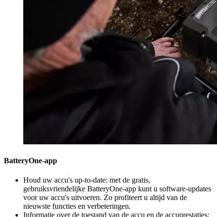
BatteryOne-app
Houd uw accu's up-to-date: met de gratis,
gebruiksvriendelijke BatteryOne-app kunt u software-updates
voor uw accu's uitvoeren. Zo profiteert u altijd van de
nieuwste functies en verbeteringen.
Informatie over de toestand van de accu en de accuprestaties: