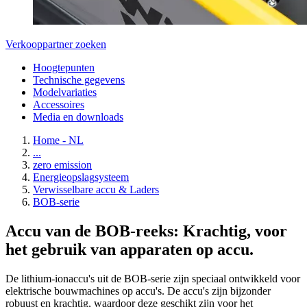
Verkooppartner zoeken
Hoogtepunten
Technische gegevens
Modelvariaties
Accessoires
Media en downloads
Home - NL
...
zero emission
Energieopslagsysteem
Verwisselbare accu & Laders
BOB-serie
Accu van de BOB-reeks: Krachtig, voor
het gebruik van apparaten op accu.
De lithium-ionaccu's uit de BOB-serie zijn speciaal ontwikkeld voor
elektrische bouwmachines op accu's. De accu's zijn bijzonder
robuust en krachtig, waardoor deze geschikt zijn voor het