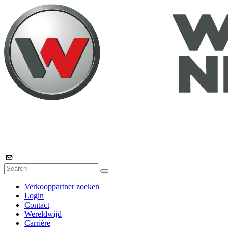
Verkooppartner zoeken
Login
Contact
Wereldwijd
Carrière