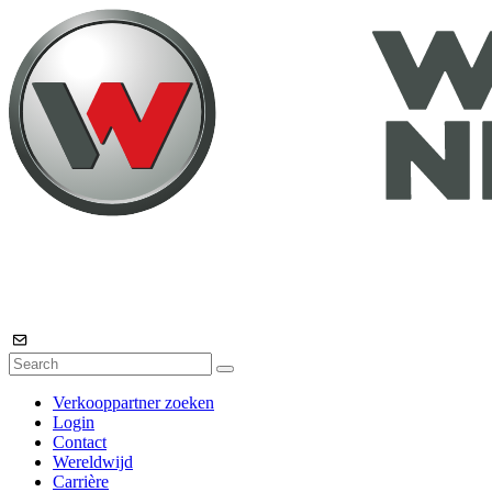
Verkooppartner zoeken
Login
Contact
Wereldwijd
Carrière