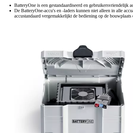
BatteryOne is een gestandaardiseerd en gebruikersvriendelijk 
De BatteryOne-accu's en -laders kunnen niet alleen in alle a
accustandaard vergemakkelijkt de bediening op de bouwplaats e