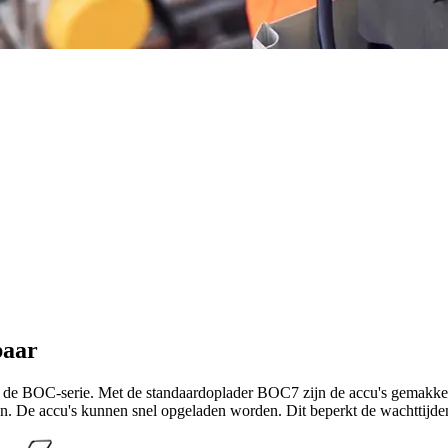
baar
 de BOC-serie. Met de standaardoplader BOC7 zijn de accu's gemakkelij
n. De accu's kunnen snel opgeladen worden. Dit beperkt de wachttijden