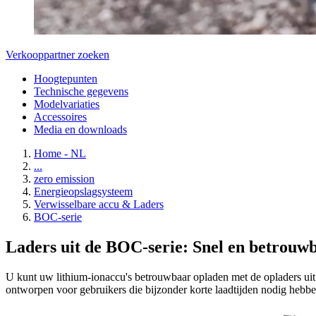
Verkooppartner zoeken
Hoogtepunten
Technische gegevens
Modelvariaties
Accessoires
Media en downloads
Home - NL
...
zero emission
Energieopslagsysteem
Verwisselbare accu & Laders
BOC-serie
Laders uit de BOC-serie: Snel en betrouw
U kunt uw lithium-ionaccu's betrouwbaar opladen met de opladers uit
ontworpen voor gebruikers die bijzonder korte laadtijden nodig hebbe