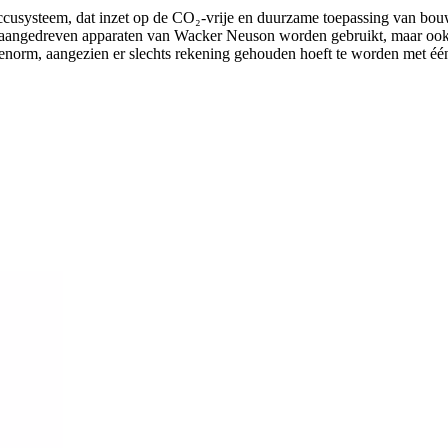
accusysteem, dat inzet op de CO₂-vrije en duurzame toepassing van bou
ccuaangedreven apparaten van Wacker Neuson worden gebruikt, maar ook
norm, aangezien er slechts rekening gehouden hoeft te worden met één