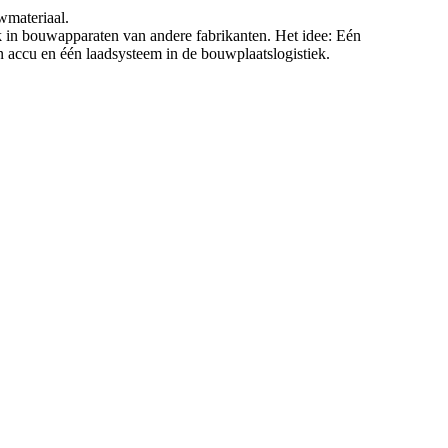
wmateriaal.
 in bouwapparaten van andere fabrikanten. Het idee: Eén
 accu en één laadsysteem in de bouwplaatslogistiek.