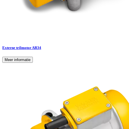
Externe trilmotor AR34
Meer informatie