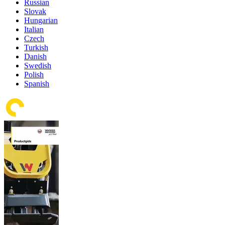
Russian
Slovak
Hungarian
Italian
Czech
Turkish
Danish
Swedish
Polish
Spanish