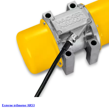
Externe trilmotor AR53