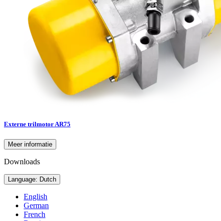
Externe trilmotor AR75
Meer informatie
Downloads
Language: Dutch
English
German
French