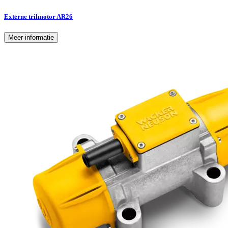
Externe trilmotor AR26
Meer informatie