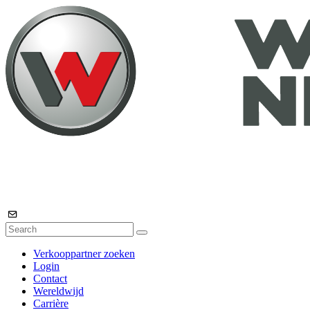
Verkooppartner zoeken
Login
Contact
Wereldwijd
Carrière