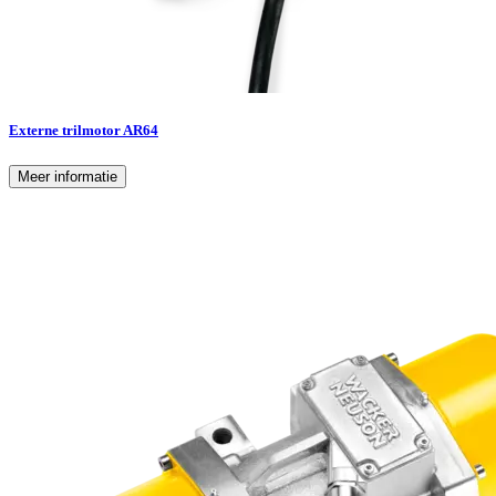
Externe trilmotor AR64
Meer informatie