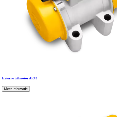
Externe trilmotor AR43
Meer informatie