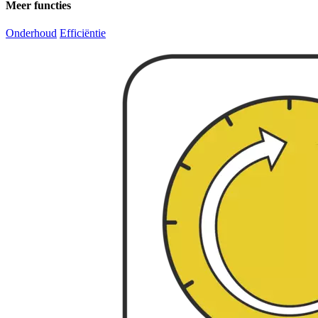
Meer functies
Onderhoud
Efficiëntie