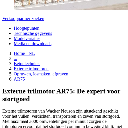
Verkooppartner zoeken
Hoogtepunten
Technische gegevens
Modelvariaties
Media en downloads
Home - NL
...
Betontechniek
Externe trilmotoren
Opruwen, losmaken, afgraven
AR75
Externe trilmotor AR75: De expert voor
stortgoed
Externe trilmotoren van Wacker Neuson zijn uitstekend geschikt
voor het vullen, verdichten, transporteren en zeven van stortgoed.
Met maximaal 3000 omwentelingen per minuut zorgen de
trilmotoren ervoor dat het stortgoed continu in beweging blijft, niet