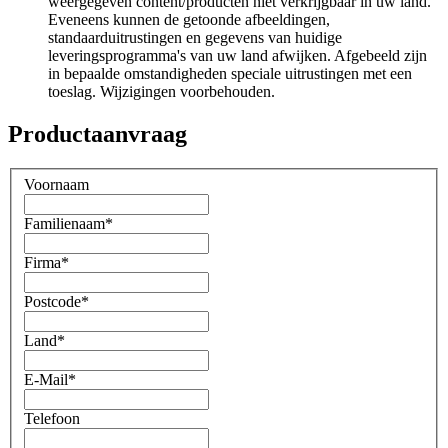
weergegeven content/producten niet verkrijgbaar in uw land.
Eveneens kunnen de getoonde afbeeldingen,
standaarduitrustingen en gegevens van huidige
leveringsprogramma's van uw land afwijken. Afgebeeld zijn
in bepaalde omstandigheden speciale uitrustingen met een
toeslag. Wijzigingen voorbehouden.
Productaanvraag
Voornaam
Familienaam
*
Firma
*
Postcode
*
Land
*
E-Mail
*
Telefoon