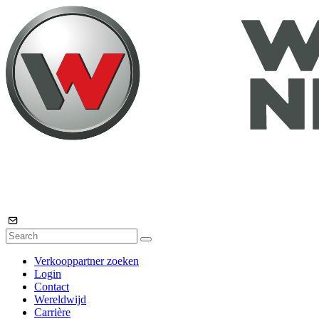
Verkooppartner zoeken
Login
Contact
Wereldwijd
Carrière