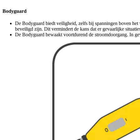
Bodyguard
De Bodyguard biedt veiligheid, zelfs bij spanningen boven he
beveiligd zijn. Dit vermindert de kans dat er gevaarlijke situati
De Bodyguard bewaakt voortdurend de stroomdoorgang. In geva