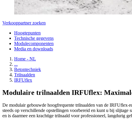
Verkooppartner zoeken
Hoogtepunten
Technische gegevens
Modulecomponenten
Media en downloads
Home - NL
...
Betontechniek
Trilnaalden
IRFUflex
Modulaire trilnaalden IRFUflex: Maximale 
De modulair gebouwde hoogfrequente trilnaalden van de IRFUflex-ree
steeds op verschillende opstellingen voorbereid en kunt u bij slijta
en is daarmee een krachtige trilnaald voor professioneel, langdurig geb