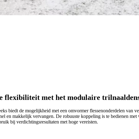
flexibiliteit met het modulaire trilnaalde
ks biedt de mogelijkheid met een omvormer flessenonderdelen van ver
ge snel en makkelijk vervangen. De robuuste koppeling is te bedienen m
ruik bij verdichtingsresultaten met hoge vereisten.