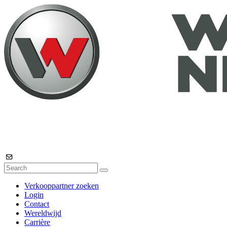
Verkooppartner zoeken
Login
Contact
Wereldwijd
Carrière