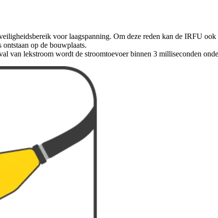
t veiligheidsbereik voor laagspanning. Om deze reden kan de IRFU ook
es ontstaan op de bouwplaats.
l van lekstroom wordt de stroomtoevoer binnen 3 milliseconden onder