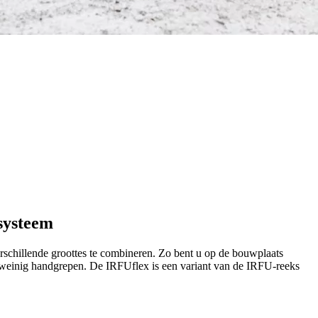
nsysteem
schillende groottes te combineren. Zo bent u op de bouwplaats
et weinig handgrepen. De IRFUflex is een variant van de IRFU-reeks