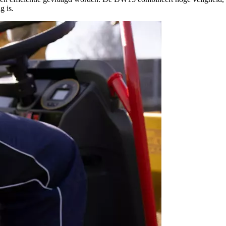
g is.