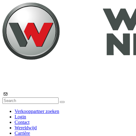
Verkooppartner zoeken
Login
Contact
Wereldwijd
Carrière