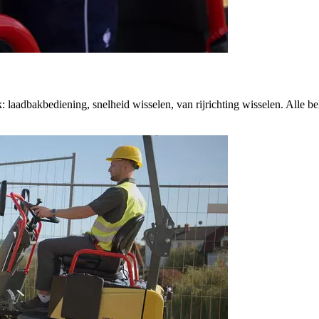
 laadbakbediening, snelheid wisselen, van rijrichting wisselen. Alle b