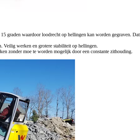
15 graden waardoor loodrecht op hellingen kan worden gegraven. Dat is
. Veilig werken en grotere stabiliteit op hellingen.
erken zonder moe te worden mogelijk door een constante zithouding.