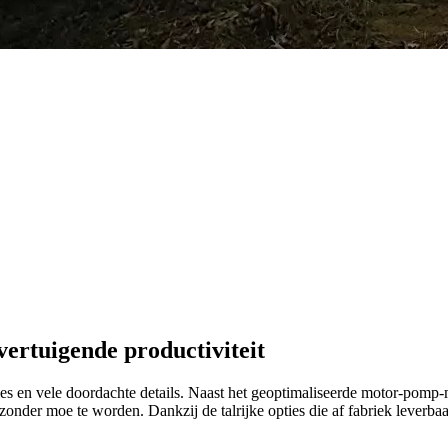
ertuigende productiviteit
aties en vele doordachte details. Naast het geoptimaliseerde motor-pom
zonder moe te worden. Dankzij de talrijke opties die af fabriek leverba