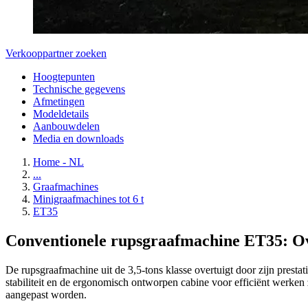
Verkooppartner zoeken
Hoogtepunten
Technische gegevens
Afmetingen
Modeldetails
Aanbouwdelen
Media en downloads
Home - NL
...
Graafmachines
Minigraafmachines tot 6 t
ET35
Conventionele rupsgraafmachine ET35: Ov
De rupsgraafmachine uit de 3,5-tons klasse overtuigt door zijn prest
stabiliteit en de ergonomisch ontworpen cabine voor efficiënt werken 
aangepast worden.