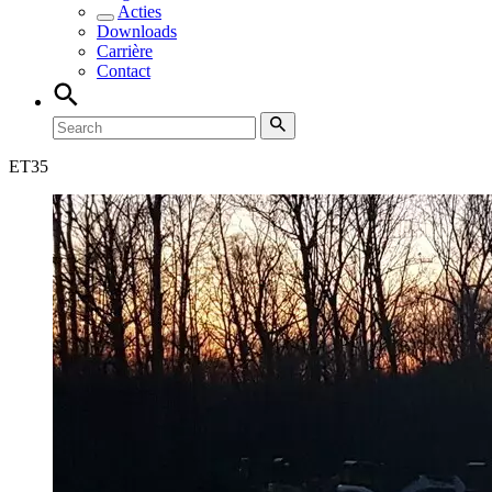
Acties
Downloads
Carrière
Contact
ET
35