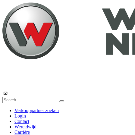
Verkooppartner zoeken
Login
Contact
Wereldwijd
Carrière