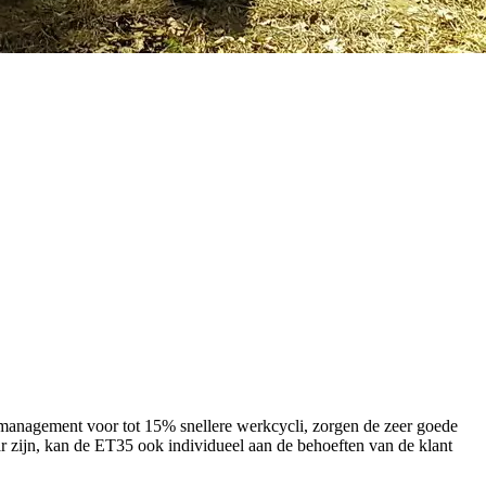
p-management voor tot 15% snellere werkcycli, zorgen de zeer goede
ar zijn, kan de ET35 ook individueel aan de behoeften van de klant