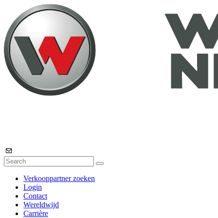
Verkooppartner zoeken
Login
Contact
Wereldwijd
Carrière