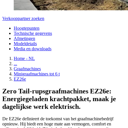
Verkooppartner zoeken
Hoogtepunten
Technische gegevens
Afmetingen
Modeldetails
Media en downloads
Home - NL
...
Graafmachines
Minigraafmachines tot 6 t
EZ26e
Zero Tail-rupsgraafmachines EZ26e:
Energiegeladen krachtpakket, maak je
dagelijkse werk elektrisch.
De EZ26e definieert de toekomst van het graafmachinebedrijf
opnieuw. Hij biedt een hoge mate aan vermogen, comfort en