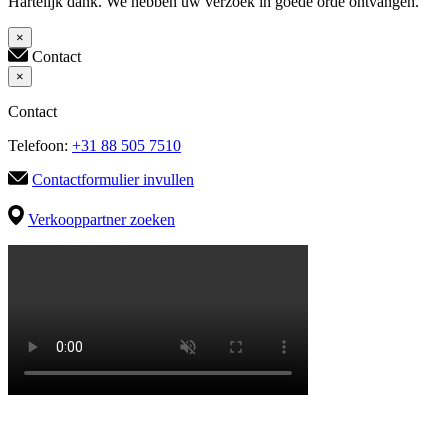
Hartelijk dank. We hebben uw verzoek in goede orde ontvangen.
×
Contact
×
Contact
Telefoon:
+31 88 505 7510
Contactformulier invullen
Verkooppartner zoeken