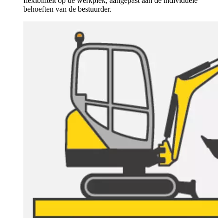
flexibiliteit op de werkplek, aangepast aan de individuele
behoeften van de bestuurder.