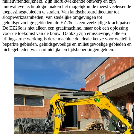
milieuvriendelijkheid. Zijn indrukwekkende ontwerp en zijn
innovatieve technologie maken het mogelijk in de meest veeleisende
toepassingsgebieden te stralen. Van landschapsarchitectuur tot
sloopwerkzaamheden, van stedelijke omgevingen tot
geluidsgevoelige gebieden: de EZ26e is een veelzijdige krachtpatser.
De EZ26e is niet alleen een graafmachine, maar ook een oplossing
voor de toekomst van de bouw. Dankzij zijn emissievrije, stille en
trillingsarme werking is deze machine de ideale keuze voor wettelijk
beperkte gebieden, geluidsgevoelige en milieugevoelige gebieden en
nichegebieden waar ruimtelijke en tijdsbeperkingen gelden.