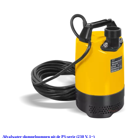
Afvalwater-dompelpompen uit de PS-serie (230 V, 1~)