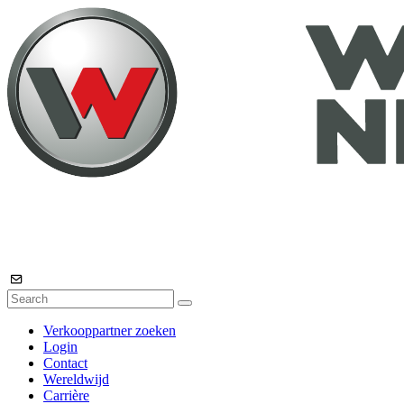
Verkooppartner zoeken
Login
Contact
Wereldwijd
Carrière