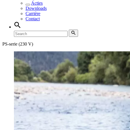
Acties
Downloads
Carrière
Contact
PS-serie (230 V)