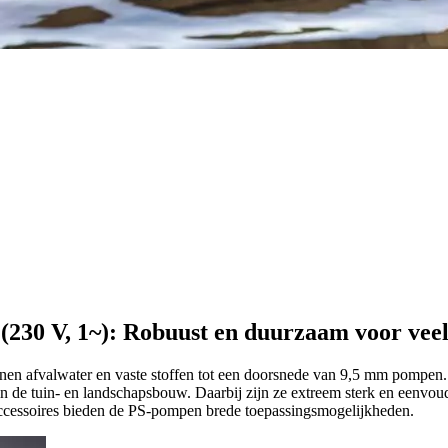
(230 V, 1~): Robuust en duurzaam voor vee
nnen afvalwater en vaste stoffen tot een doorsnede van 9,5 mm pompen
de tuin- en landschapsbouw. Daarbij zijn ze extreem sterk en eenvou
accessoires bieden de PS-pompen brede toepassingsmogelijkheden.