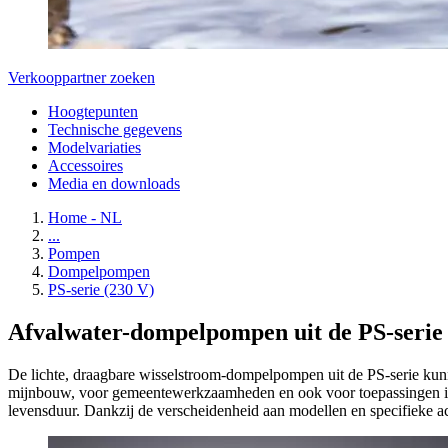
Verkooppartner zoeken
Hoogtepunten
Technische gegevens
Modelvariaties
Accessoires
Media en downloads
Home - NL
...
Pompen
Dompelpompen
PS-serie (230 V)
Afvalwater-dompelpompen uit de PS-serie 
De lichte, draagbare wisselstroom-dompelpompen uit de PS-serie ku
mijnbouw, voor gemeentewerkzaamheden en ook voor toepassingen in 
levensduur. Dankzij de verscheidenheid aan modellen en specifieke 