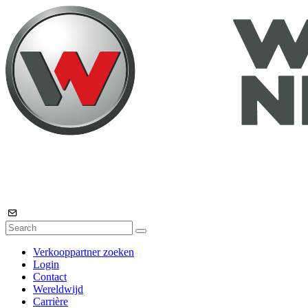
Verkooppartner zoeken
Login
Contact
Wereldwijd
Carrière