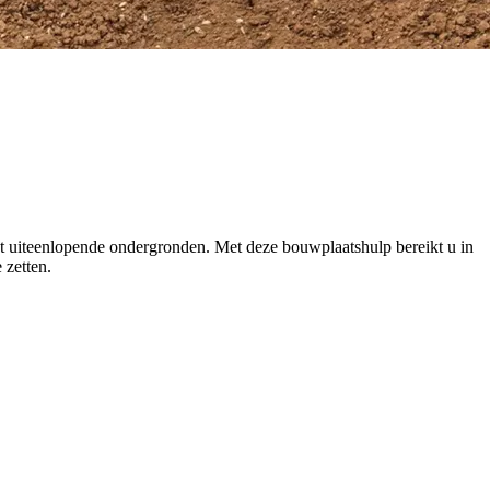
est uiteenlopende ondergronden. Met deze bouwplaatshulp bereikt u in
 zetten.