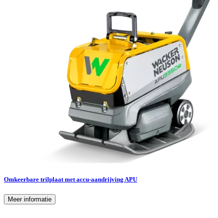
Omkeerbare trilplaat met accu-aandrijving APU
Meer informatie