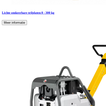
Lichte omkeerbare trilplaten 0 - 300 kg
Meer informatie