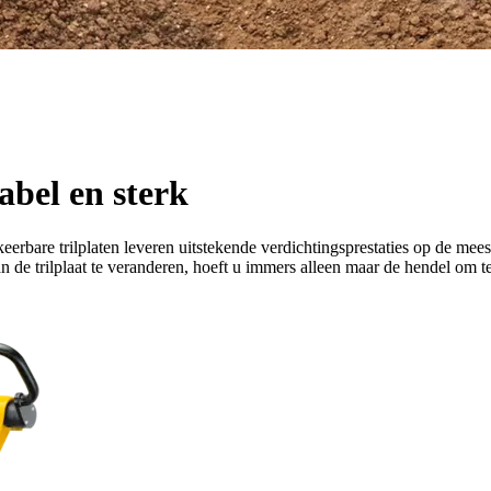
abel en sterk
erbare trilplaten leveren uitstekende verdichtingsprestaties op de me
de trilplaat te veranderen, hoeft u immers alleen maar de hendel om te