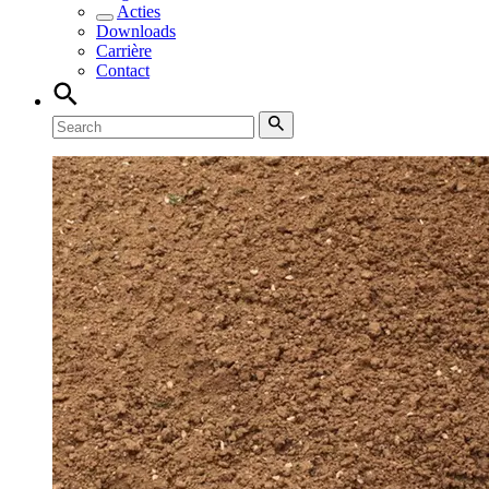
Acties
Downloads
Carrière
Contact