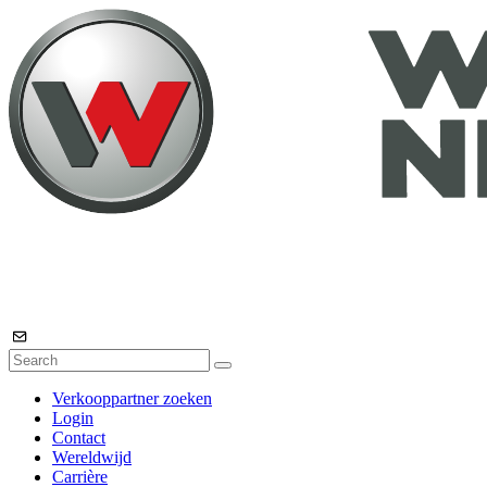
Verkooppartner zoeken
Login
Contact
Wereldwijd
Carrière