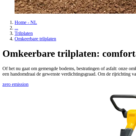
Home - NL
...
Trilplaten
Omkeerbare trilplaten
Omkeerbare trilplaten: comfort
Of het nu gaat om gemengde bodems, bestratingen of asfalt: onze omke
een handomdraai de gewenste verdichtingsgraad. Om de rijrichting van 
zero emission