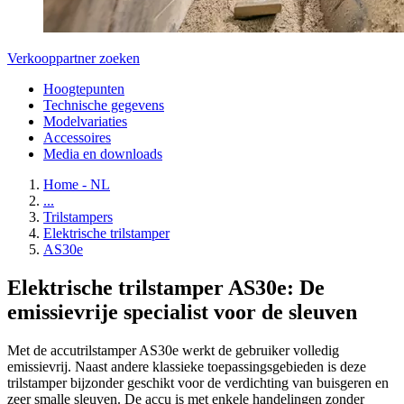
Verkooppartner zoeken
Hoogtepunten
Technische gegevens
Modelvariaties
Accessoires
Media en downloads
Home - NL
...
Trilstampers
Elektrische trilstamper
AS30e
Elektrische trilstamper AS30e: De
emissievrije specialist voor de sleuven
Met de accutrilstamper AS30e werkt de gebruiker volledig
emissievrij. Naast andere klassieke toepassingsgebieden is deze
trilstamper bijzonder geschikt voor de verdichting van buisgeren en
zeer smalle sleuven. De accu is met enkele handelingen zonder