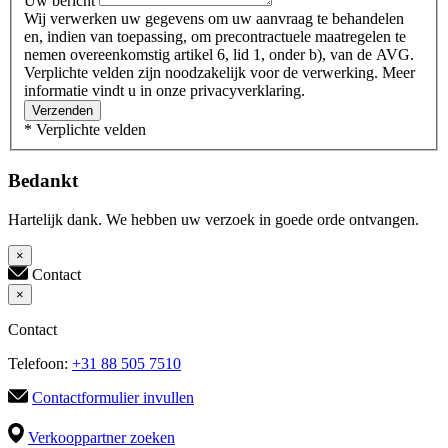
Uw bericht
Wij verwerken uw gegevens om uw aanvraag te behandelen
en, indien van toepassing, om precontractuele maatregelen te
nemen overeenkomstig artikel 6, lid 1, onder b), van de AVG.
Verplichte velden zijn noodzakelijk voor de verwerking. Meer
informatie vindt u in onze privacyverklaring.
Verzenden
* Verplichte velden
Bedankt
Hartelijk dank. We hebben uw verzoek in goede orde ontvangen.
×
Contact
×
Contact
Telefoon:
+31 88 505 7510
Contactformulier invullen
Verkooppartner zoeken