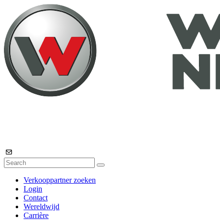
Verkooppartner zoeken
Login
Contact
Wereldwijd
Carrière