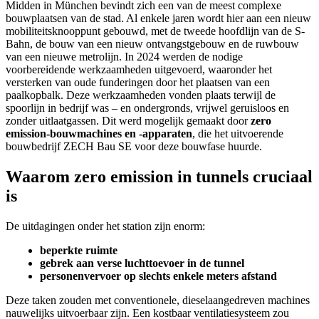
Midden in München bevindt zich een van de meest complexe
bouwplaatsen van de stad. Al enkele jaren wordt hier aan een nieuw
mobiliteitsknooppunt gebouwd, met de tweede hoofdlijn van de S-
Bahn, de bouw van een nieuw ontvangstgebouw en de ruwbouw
van een nieuwe metrolijn. In 2024 werden de nodige
voorbereidende werkzaamheden uitgevoerd, waaronder het
versterken van oude funderingen door het plaatsen van een
paalkopbalk. Deze werkzaamheden vonden plaats terwijl de
spoorlijn in bedrijf was – en ondergronds, vrijwel geruisloos en
zonder uitlaatgassen. Dit werd mogelijk gemaakt door
zero
emission-bouwmachines en -apparaten
, die het uitvoerende
bouwbedrijf ZECH Bau SE voor deze bouwfase huurde.
Waarom zero emission in tunnels cruciaal
is
De uitdagingen onder het station zijn enorm:
beperkte ruimte
gebrek aan verse luchttoevoer in de tunnel
personenvervoer op slechts enkele meters afstand
Deze taken zouden met conventionele, dieselaangedreven machines
nauwelijks uitvoerbaar zijn. Een kostbaar ventilatiesysteem zou