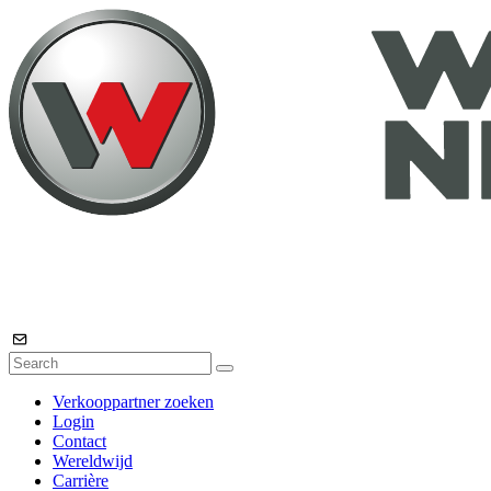
Verkooppartner zoeken
Login
Contact
Wereldwijd
Carrière