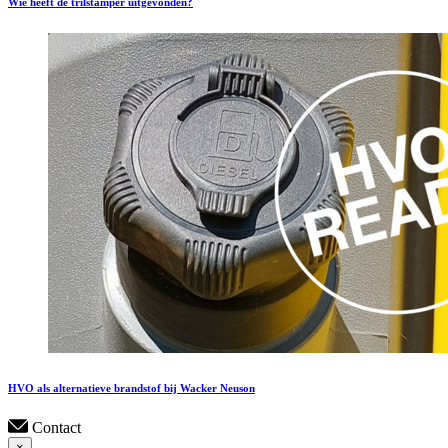
Wie heeft de trilstamper uitgevonden?
HVO als alternatieve brandstof bij Wacker Neuson
Contact
×