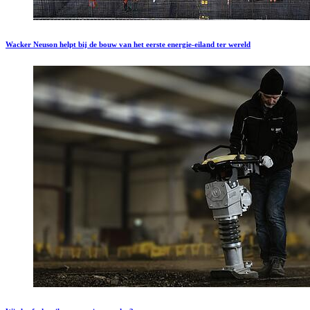
Wacker Neuson helpt bij de bouw van het eerste energie-eiland ter wereld