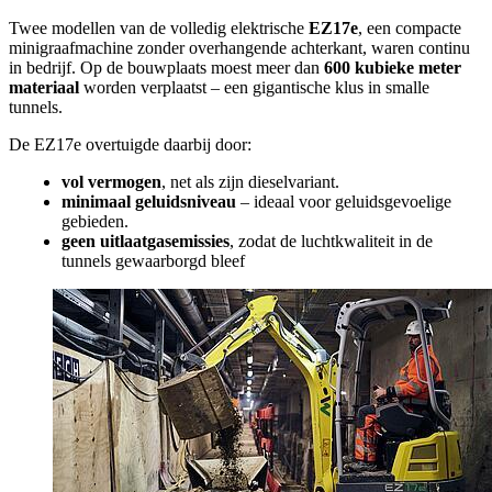
Twee modellen van de volledig elektrische
EZ17e
, een compacte
minigraafmachine zonder overhangende achterkant, waren continu
in bedrijf. Op de bouwplaats moest meer dan
600 kubieke meter
materiaal
worden verplaatst – een gigantische klus in smalle
tunnels.
De EZ17e overtuigde daarbij door:
vol vermogen
, net als zijn dieselvariant.
minimaal geluidsniveau
– ideaal voor geluidsgevoelige
gebieden.
geen uitlaatgasemissies
, zodat de luchtkwaliteit in de
tunnels gewaarborgd bleef