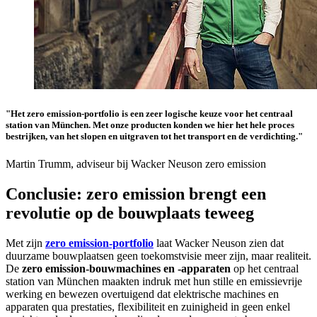
"Het zero emission-portfolio is een zeer logische keuze voor het centraal
station van München. Met onze producten konden we hier het hele proces
bestrijken, van het slopen en uitgraven tot het transport en de verdichting."
Martin Trumm, adviseur bij Wacker Neuson zero emission
Conclusie: zero emission brengt een
revolutie op de bouwplaats teweeg
Met zijn
zero emission-portfolio
laat Wacker Neuson zien dat
duurzame bouwplaatsen geen toekomstvisie meer zijn, maar realiteit.
De
zero emission-bouwmachines en -apparaten
op het centraal
station van München maakten indruk met hun stille en emissievrije
werking en bewezen overtuigend dat elektrische machines en
apparaten qua prestaties, flexibiliteit en zuinigheid in geen enkel