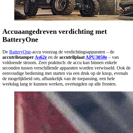
Accuaangedreven verdichting met
BatteryOne
De
BatteryOne
-accu voorzag de verdichtingsapparaten – de
accutrilstamper
As62e
en de
accutrilplaat
APU3050e
– van
voldoende stroom. Zeer praktisch: de accu kan binnen enkele
seconden tussen verschillende apparaten worden verwisseld. Ook de
eenvoudige bediening met starten via een druk op de knop, evenals
de mogelijkheid om, afhankelijk van de toepassing, een hele
werkdag lang te kunnen werken, overtuigden op alle fronten.