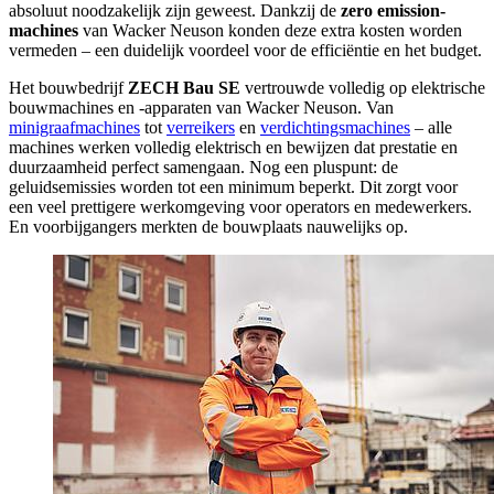
absoluut noodzakelijk zijn geweest. Dankzij de
zero emission-
machines
van Wacker Neuson konden deze extra kosten worden
vermeden – een duidelijk voordeel voor de efficiëntie en het budget.
Het bouwbedrijf
ZECH Bau SE
vertrouwde volledig op elektrische
bouwmachines en -apparaten van Wacker Neuson. Van
minigraafmachines
tot
verreikers
en
verdichtingsmachines
– alle
machines werken volledig elektrisch en bewijzen dat prestatie en
duurzaamheid perfect samengaan. Nog een pluspunt: de
geluidsemissies worden tot een minimum beperkt. Dit zorgt voor
een veel prettigere werkomgeving voor operators en medewerkers.
En voorbijgangers merkten de bouwplaats nauwelijks op.